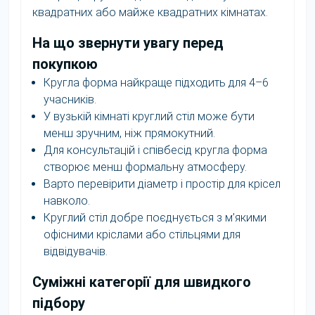
квадратних або майже квадратних кімнатах.
На що звернути увагу перед
покупкою
Кругла форма найкраще підходить для 4–6
учасників.
У вузькій кімнаті круглий стіл може бути
менш зручним, ніж прямокутний.
Для консультацій і співбесід кругла форма
створює менш формальну атмосферу.
Варто перевірити діаметр і простір для крісел
навколо.
Круглий стіл добре поєднується з м’якими
офісними кріслами або стільцями для
відвідувачів.
Суміжні категорії для швидкого
підбору