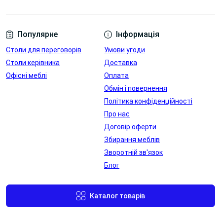
Популярне
Інформація
Столи для переговорів
Умови угоди
Столи керівника
Доставка
Офісні меблі
Оплата
Обмін і повернення
Політика конфіденційності
Про нас
Договір оферти
Збирання меблів
Зворотній зв'язок
Блог
Каталог товарів