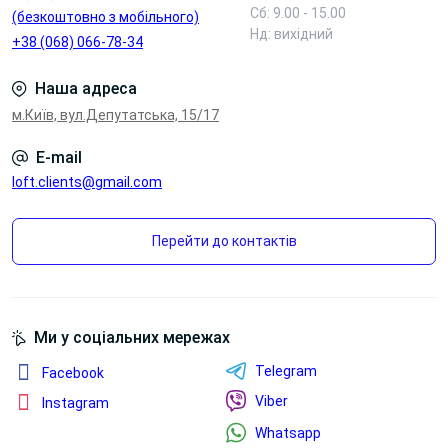
Сб: 9.00 - 15.00
(безкоштовно з мобільного)
Нд: вихідний
+38 (068) 066-78-34
Наша адреса
м.Київ, вул.Депутатська, 15/17
E-mail
loft.clients@gmail.com
Перейти до контактів
Ми у соціальних мережах
Telegram
Facebook
Viber
Instagram
Whatsapp