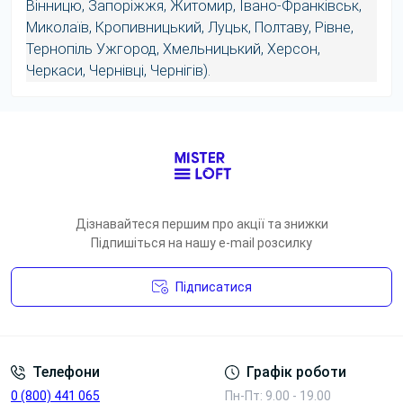
Вінницю, Запоріжжя, Житомир, Івано-Франківськ,
Миколаїв, Кропивницький, Луцьк, Полтаву, Рівне,
Тернопіль Ужгород, Хмельницький, Херсон,
Черкаси, Чернівці, Чернігів).
Дізнавайтеся першим про акції та знижки
Підпишіться на нашу e-mail розсилку
Підписатися
Умови угоди
Телефони
Графік роботи
0 (800) 441 065
Пн-Пт: 9.00 - 19.00