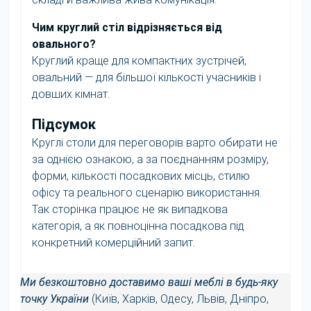
Чим круглий стіл відрізняється від
овального?
Круглий краще для компактних зустрічей,
овальний — для більшої кількості учасників і
довших кімнат.
Підсумок
Круглі столи для переговорів варто обирати не
за однією ознакою, а за поєднанням розміру,
форми, кількості посадкових місць, стилю
офісу та реального сценарію використання.
Так сторінка працює не як випадкова
категорія, а як повноцінна посадкова під
конкретний комерційний запит.
Ми безкоштовно доставимо ваші меблі в будь-яку
точку України
(Київ, Харків, Одесу, Львів, Дніпро,