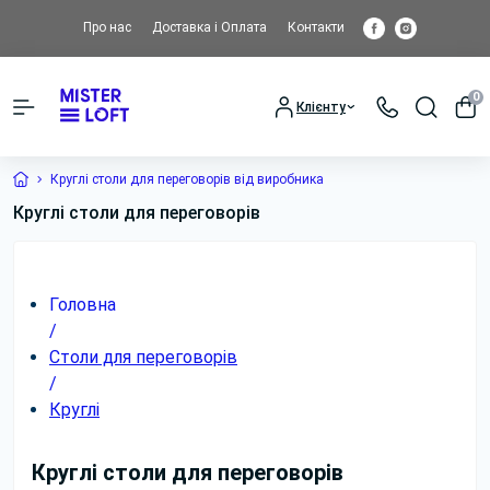
Про нас
Доставка і Оплата
Контакти
0
Клієнту
Круглі столи для переговорів від виробника
Круглі столи для переговорів
Головна
/
Столи для переговорів
/
Круглі
Круглі столи для переговорів