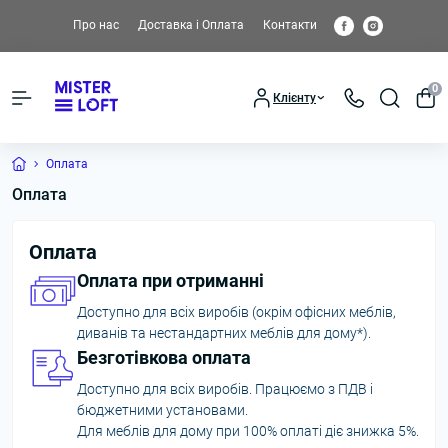
Про нас
Доставка і Оплата
Контакти
0
Клієнту
Оплата
Оплата
Оплата
Оплата при отриманні
Доступно для всіх виробів (окрім офісних меблів,
диванів та нестандартних меблів для дому*).
Безготівкова оплата
Доступно для всіх виробів. Працюємо з ПДВ і
бюджетними установами.
Для меблів для дому при 100% оплаті діє знижка 5%.