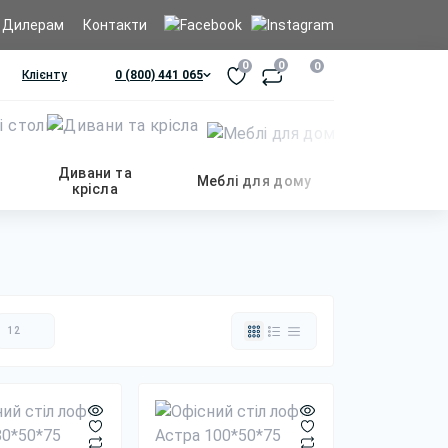
Дилерам
Контакти
0
0
0
Клієнту
0 (800) 441 065
Дивани та
Меблі для дому
крісла