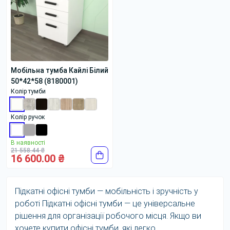
Мобільна тумба Кайлі Білий
50*42*58 (8180001)
Колір тумби
Колір ручок
В наявності
21 558.44 ₴
16 600.00 ₴
Підкатні офісні тумби — мобільність і зручність у
роботі Підкатні офісні тумби — це універсальне
рішення для організації робочого місця. Якщо ви
хочете купити офісні тумби, які легко