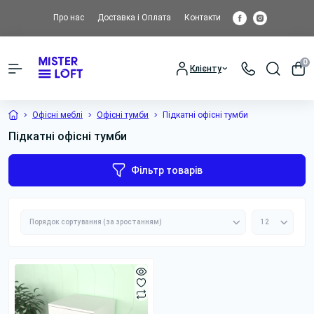
Про нас
Доставка і Оплата
Контакти
0
Клієнту
Офісні меблі
Офісні тумби
Підкатні офісні тумби
Підкатні офісні тумби
Фільтр товарів