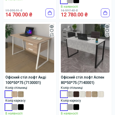
В наявності
19 090.91 ₴
16 597.40 ₴
14 700.00 ₴
12 780.00 ₴
Офісний стіл лофт Анді
Офісний стіл лофт Аспен
100*50*75 (7130001)
80*50*75 (7140001)
Колір стільниці
Колір стільниці
Колір каркасу
Колір каркасу
В наявності
В наявності