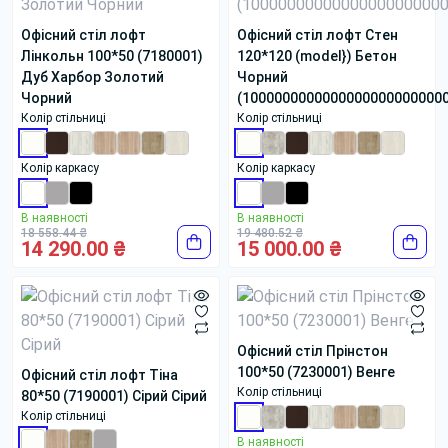
Офісний стіл лофт
Офісний стіл лофт Стен
Лінкольн 100*50 (7180001)
120*120 (model}) Бетон
Дуб Харбор Золотий
Чорний
Чорний
(1000000000000000000000000
Колір стільниці
Колір стільниці
Колір каркасу
Колір каркасу
В наявності
В наявності
18 558.44 ₴
19 480.52 ₴
14 290.00 ₴
15 000.00 ₴
Офісний стіл Прінстон
100*50 (7230001) Венге
Офісний стіл лофт Тіна
Колір стільниці
80*50 (7190001) Сірий Сірий
Колір стільниці
В наявності