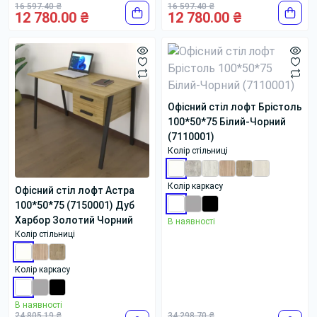
16 597.40 ₴
16 597.40 ₴
12 780.00 ₴
12 780.00 ₴
Офісний стіл лофт Брістоль
100*50*75 Білий-Чорний
(7110001)
Колір стільниці
Колір каркасу
Офісний стіл лофт Астра
100*50*75 (7150001) Дуб
Харбор Золотий Чорний
В наявності
Колір стільниці
Колір каркасу
В наявності
24 805.19 ₴
34 298.70 ₴