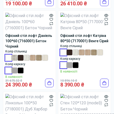
19 100.00 ₴
26 410.00 ₴
Офісний стіл лофт Даніель
Офісний стіл лофт Катріна
100*60 (7160001) Бетон
80*50 (7170001) Венге Сірий
Чорний
Колір стільниці
Колір стільниці
Колір каркасу
Колір каркасу
В наявності
В наявності
31 675.32 ₴
10 896.10 ₴
24 390.00 ₴
8 390.00 ₴