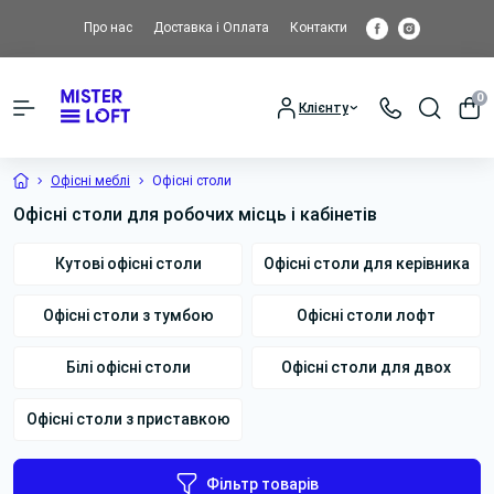
Про нас
Доставка і Оплата
Контакти
0
Клієнту
Офісні меблі
Офісні столи
Офісні столи для робочих місць і кабінетів
Кутові офісні столи
Офісні столи для керівника
Офісні столи з тумбою
Офісні столи лофт
Білі офісні столи
Офісні столи для двох
Офісні столи з приставкою
Фільтр товарів