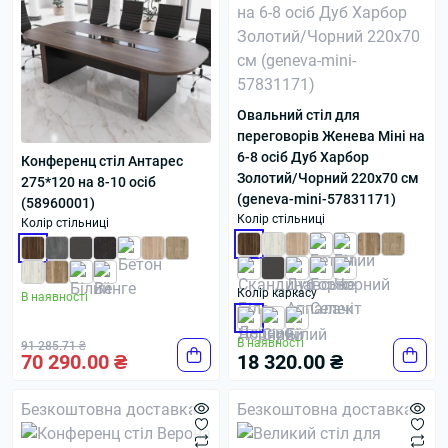
Овальний стіл для
переговорів Женева Міні на
6-8 осіб Дуб Харбор
Конференц стіл Антарес
Золотий/Чорний 220x70 см
275*120 на 8-10 осіб
(geneva-mini-57831171)
(58960001)
Колір стільниці
Колір стільниці
Колір каркасу
В наявності
В наявності
91 285.71 ₴
70 290.00 ₴
18 320.00 ₴
Безкоштовна доставка
Безкоштовна доставка