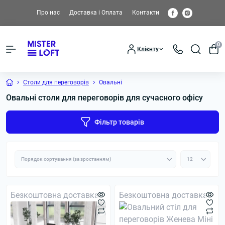
Про нас
Доставка і Оплата
Контакти
0
Клієнту
Столи для переговорів
Овальні
Овальні столи для переговорів для сучасного офісу
Фільтр товарів
Безкоштовна доставка
Безкоштовна доставка