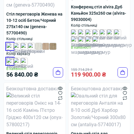
Конференц стіл alvira Дуб
Каньйон 325x260 см (alvira-
Стіл переговорів Женева на
59030004)
10-12 осіб Бетон/Чорний
Колір стільниці
275x140 см (geneva-
57700490)
Колір стільниці
В наявності
Колір каркасу
В наявності
155 714.29 ₴
56 840.00 ₴
119 900.00 ₴
Безкоштовна доставка
Безкоштовна доставка
Великий стіл переговорів
Овальний стіл для