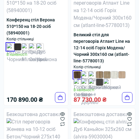
Конференц стіл Верона
510*150 на 18-20 осіб
(58940001)
Великий стіл для
Колір стільниці
переговорів Атлант Line на
12-14 осіб Горіх Модена/
Чорний 300x160 см (atlant-
В наявності
line-57780013)
Колір стільниці
В наявності
113 935.06 ₴
170 890.00 ₴
87 730.00 ₴
Безкоштовна доставка
Безкоштовна доставка