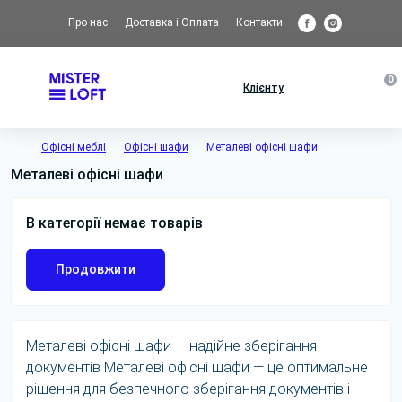
Про нас
Доставка і Оплата
Контакти
0
Клієнту
Офісні меблі
Офісні шафи
Металеві офісні шафи
Металеві офісні шафи
В категорії немає товарів
Продовжити
Металеві офісні шафи — надійне зберігання
документів Металеві офісні шафи — це оптимальне
рішення для безпечного зберігання документів і