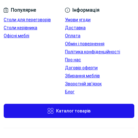
Популярне
Інформація
Столи для переговорів
Умови угоди
Столи керівника
Доставка
Офісні меблі
Оплата
Обмін і повернення
Політика конфіденційності
Про нас
Договір оферти
Збирання меблів
Зворотній зв'язок
Блог
Каталог товарів