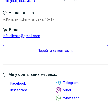
+38 (068) 066-78-34
Наша адреса
м.Київ, вул.Депутатська, 15/17
E-mail
loft.clients@gmail.com
Перейти до контактів
Ми у соціальних мережах
Telegram
Facebook
Instagram
Viber
Whatsapp