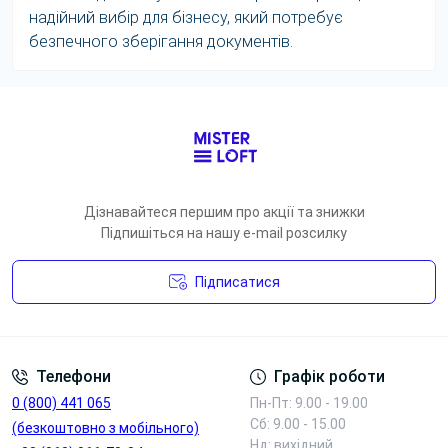
надійний вибір для бізнесу, який потребує
безпечного зберігання документів.
Дізнавайтеся першим про акції та знижки
Підпишіться на нашу e-mail розсилку
Підписатися
Умови угоди
Телефони
Графік роботи
0 (800) 441 065
Пн-Пт: 9.00 - 19.00
Сб: 9.00 - 15.00
(безкоштовно з мобільного)
Нд: вихідний