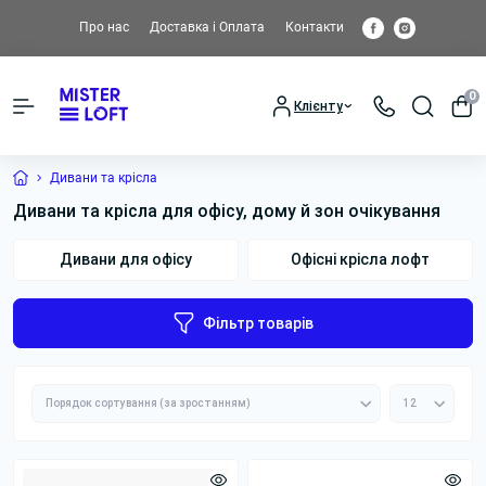
Про нас
Доставка і Оплата
Контакти
0
Клієнту
Дивани та крісла
Дивани та крісла для офісу, дому й зон очікування
Дивани для офісу
Офісні крісла лофт
Фільтр товарів