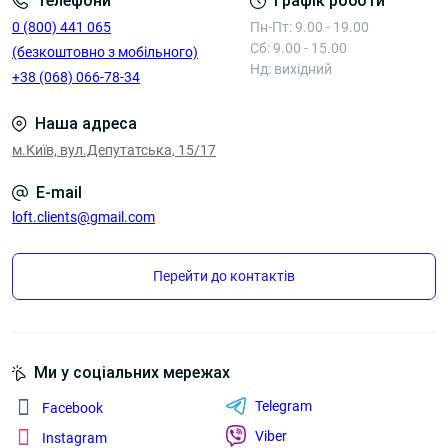
Телефони
Графік роботи
0 (800) 441 065
Пн-Пт: 9.00 - 19.00
Сб: 9.00 - 15.00
(безкоштовно з мобільного)
Нд: вихідний
+38 (068) 066-78-34
Наша адреса
м.Київ, вул.Депутатська, 15/17
E-mail
loft.clients@gmail.com
Перейти до контактів
Ми у соціальних мережах
Telegram
Facebook
Viber
Instagram