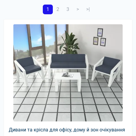
1
2
3
>
>|
Дивани та крісла для офісу, дому й зон очікування