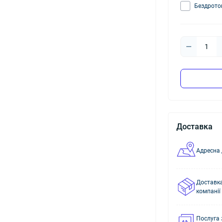
Бездрото
Доставка
Адресна 
Доставка
компанії
Послуга 