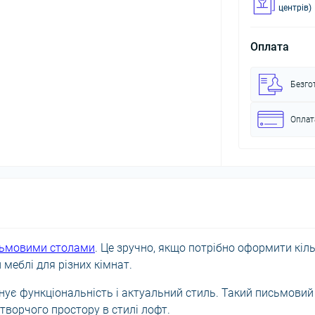
центрів)
Оплата
Безго
Оплат
ьмовими столами
. Це зручно, якщо потрібно оформити кіл
 меблі для різних кімнат.
інує функціональність і актуальний стиль. Такий письмовий
 творчого простору в стилі лофт.