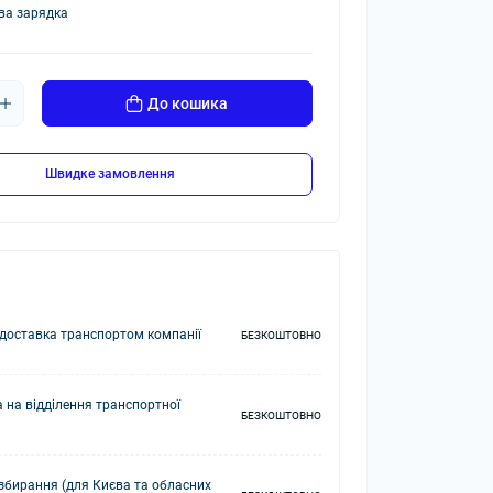
ва зарядка
До кошика
Швидке замовлення
доставка транспортом компанії
БЕЗКОШТОВНО
 на відділення транспортної
БЕЗКОШТОВНО
збирання (для Києва та обласних