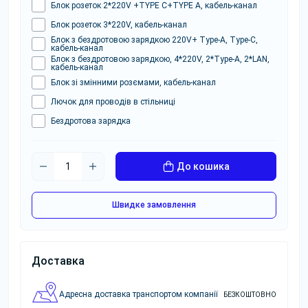
Блок розеток 2*220V +TYPE C+TYPE A, кабель-канал
Блок розеток 3*220V, кабель-канал
Блок з бездротовою зарядкою 220V+ Type-A, Type-C,
кабель-канал
Блок з бездротовою зарядкою, 4*220V, 2*Type-A, 2*LAN,
кабель-канал
Блок зі змінними розємами, кабель-канал
Лючок для проводів в стільниці
Бездротова зарядка
До кошика
Швидке замовлення
Доставка
Адресна доставка транспортом компанії
БЕЗКОШТОВНО