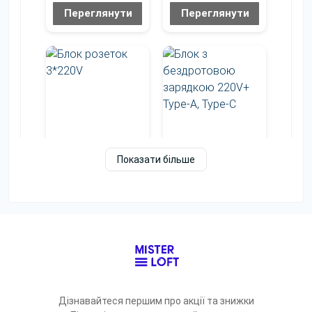
Переглянути
Переглянути
Показати більше
Блок з
Чорний
бездротовою
зарядкою
Переглянути
Блок розеток
220V+ Type-A,
3*220V
Type-C
Переглянути
Переглянути
Дізнавайтеся першим про акції та знижки