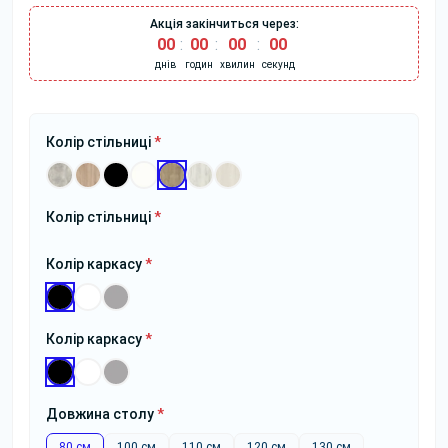
Акція закінчиться через:
00
:
00
:
00
:
00
днів
годин
хвилин
секунд
Колір стільниці
*
Колір стільниці
*
Колір каркасу
*
Колір каркасу
*
Довжина столу
*
80 см
100 см
110 см
120 см
130 см