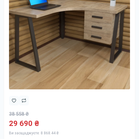
38 558 ₴
29 690 ₴
Ви заощаджуєте:
8 868.44 ₴