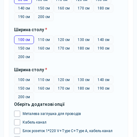
140 см
150 см
160 см
170 см
180 см
190 см
200 см
Ширина столу
*
100 см
110 см
120 см
130 см
140 см
150 см
160 см
170 см
180 см
190 см
200 см
Ширина столу
*
100 см
110 см
120 см
130 см
140 см
150 см
160 см
170 см
180 см
190 см
200 см
Оберіть додаткові опції
Металева заглушка для проводів
Кабель канал
Блок розеток 1*220 V+Type C+Type A, кабель канал