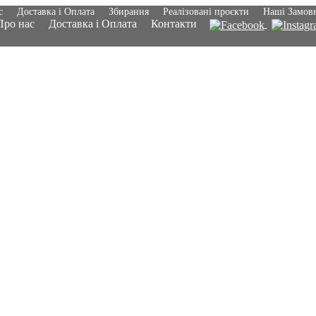
с
Доставка і Оплата
Збирання
Реалізовані проєкти
Наші Замов
Про нас
Доставка і Оплата
Контакти