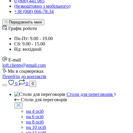
0 (800) 441 065
(безкоштовно з мобільного)
+38 (068) 066-78-34
Передзвоніть мені
Графік роботи
Пн-Пт: 9.00 - 19.00
Сб: 9.00 - 15.00
Нд: вихідний
E-mail
loft.clients@gmail.com
Ми в соцмережах
Перейти до контактів
0
0
0
Столи для переговорів
Столи для переговорів
на 4 осіб
на 6 осіб
на 8 осіб
на 10 осіб
на 12 осіб