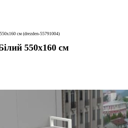
 550x160 см (drezden-55791004)
Білий 550x160 см