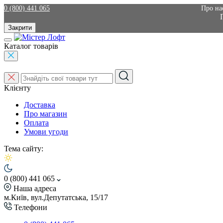
0 (800) 441 065
Про на
Закрити
Каталог товарів
Клієнту
Доставка
Про магазин
Оплата
Умови угоди
Тема сайту:
0 (800) 441 065
Наша адреса
м.Київ, вул.Депутатська, 15/17
Телефони