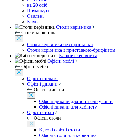
на 20 осіб
Прямокутні
Овальні
Круглі
Столи керівника
Столи керівника
Столи керівника без приставки
Столи керівника з приставкою-брифінгом
Кабінет керівника
Офісні меблі
Офісні меблі
Офісні стелажі
Офісні дивани
Офісні дивани
Офісні дивани для зони очікування
Офісні дивани для кабінету
Офісні столи
Офісні столи
Кутові офісні столи
Офісні столи для керівника