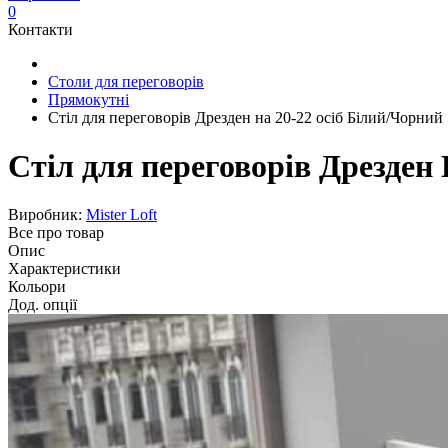
0
Контакти
Столи для переговорів
Прямокутні
Стіл для переговорів Дрезден на 20-22 осіб Білий/Чорний
Стіл для переговорів Дрезден 
Виробник:
Mister Loft
Все про товар
Опис
Характеристики
Кольори
Дод. опції