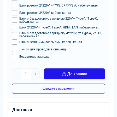
Блок розеток 2*220V +TYPE C+TYPE A, кабель-канал
Блок розеток 3*220V, кабель-канал
Блок з бездротовою зарядкою 220V+ Type-A, Type-C,
кабель-канал
Блок 2*220V+Type-C, Type-A, HDMI, LAN, кабель-канал
Блок з бездротовою зарядкою, 4*220V, 2*Type-A, 2*LAN,
кабель-канал
Блок зі змінними розємами, кабель-канал
Лючок для проводів в стільниці
Бездротова зарядка
До кошика
Швидке замовлення
Доставка