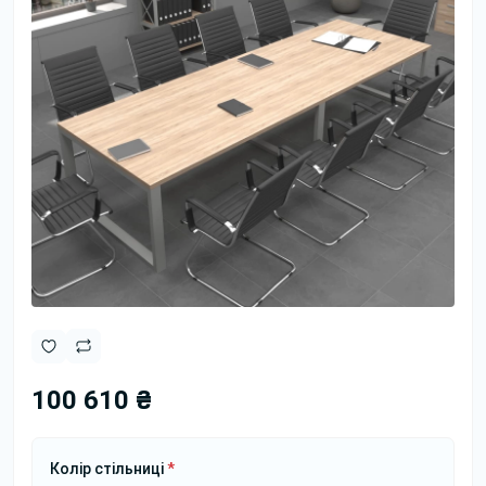
100 610 ₴
Колір стільниці
*