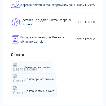
Адресна доставка транспортом компанії
БЕЗКОШТОВНО
Доставка на відділення транспортної
БЕЗКОШТОВНО
компанії
Послуга збирання (для Києва та
БЕЗКОШТОВНО
обласних центрів)
Оплата
Безготівкова оплата
Оплата при отриманні
Оплата картою на сайті