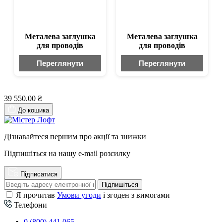
Металева заглушка
Металева заглушка
для проводів
для проводів
Переглянути
Переглянути
39 550.00 ₴
До кошика
Дізнавайтеся першим про акції та знижки
Підпишіться на нашу e-mail розсилку
Підписатися
Підпишіться
Я прочитав
Умови угоди
і згоден з вимогами
Телефони
0 (800) 441 065