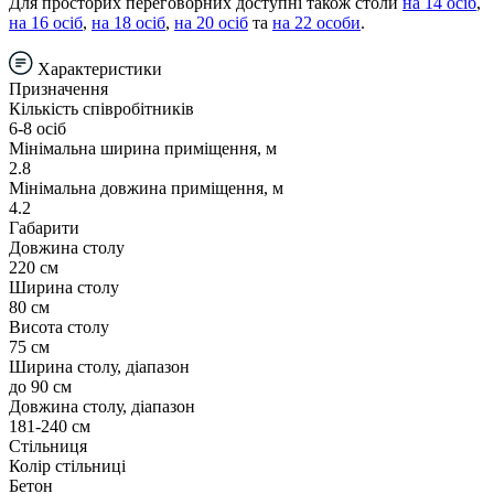
Для просторих переговорних доступні також столи
на 14 осіб
,
на 16 осіб
,
на 18 осіб
,
на 20 осіб
та
на 22 особи
.
Характеристики
Призначення
Кількість співробітників
6-8 осіб
Мінімальна ширина приміщення, м
2.8
Мінімальна довжина приміщення, м
4.2
Габарити
Довжина столу
220 см
Ширина столу
80 см
Висота столу
75 см
Ширина столу, діапазон
до 90 см
Довжина столу, діапазон
181-240 см
Стільниця
Колір стільниці
Бетон