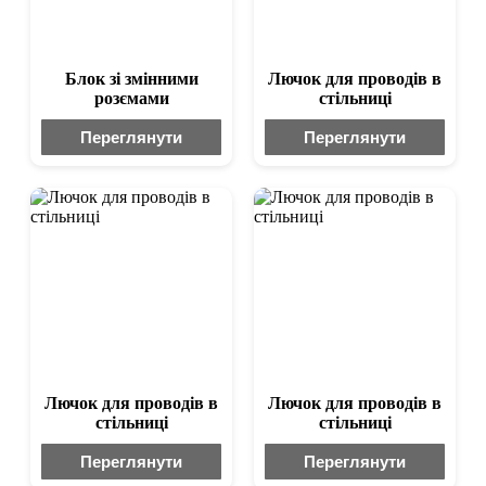
Блок зі змінними
Лючок для проводів в
розємами
стільниці
Переглянути
Переглянути
Лючок для проводів в
Лючок для проводів в
стільниці
стільниці
Переглянути
Переглянути