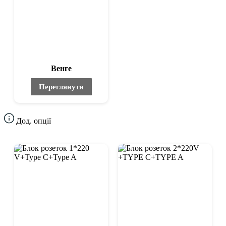
Венге
Переглянути
Дод. опції