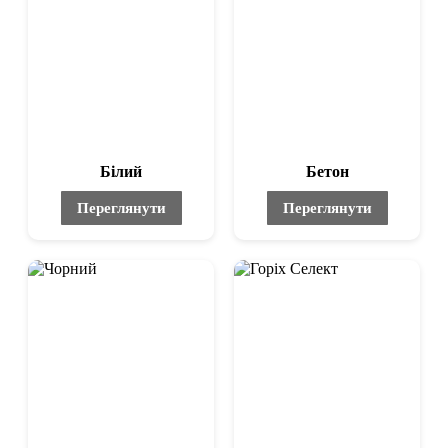
Білий
Бетон
Переглянути
Переглянути