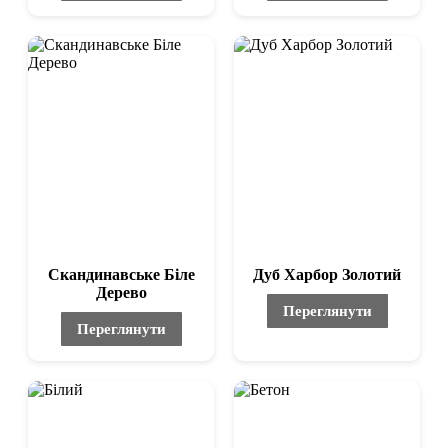
Скандинавське Біле
Дуб Харбор Золотий
Дерево
Переглянути
Переглянути