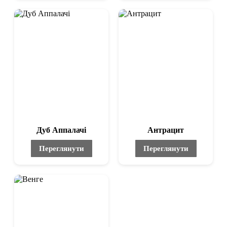
Дуб Аппалачі
Антрацит
Переглянути
Переглянути