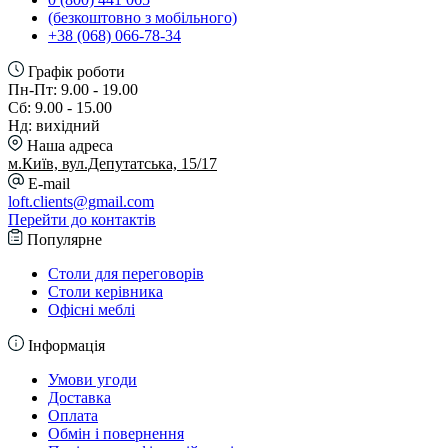
(безкоштовно з мобільного)
+38 (068) 066-78-34
Графік роботи
Пн-Пт: 9.00 - 19.00
Сб: 9.00 - 15.00
Нд: вихідний
Наша адреса
м.Київ, вул.Депутатська, 15/17
E-mail
loft.clients@gmail.com
Перейти до контактів
Популярне
Столи для переговорів
Столи керівника
Офісні меблі
Інформація
Умови угоди
Доставка
Оплата
Обмін і повернення