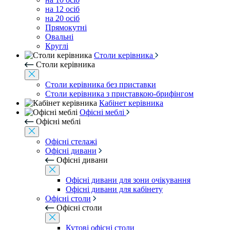
на 12 осіб
на 20 осіб
Прямокутні
Овальні
Круглі
Столи керівника
Столи керівника
Столи керівника без приставки
Столи керівника з приставкою-брифінгом
Кабінет керівника
Офісні меблі
Офісні меблі
Офісні стелажі
Офісні дивани
Офісні дивани
Офісні дивани для зони очікування
Офісні дивани для кабінету
Офісні столи
Офісні столи
Кутові офісні столи