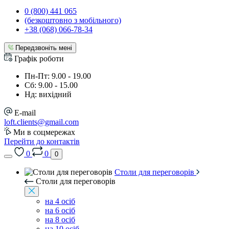
0 (800) 441 065
(безкоштовно з мобільного)
+38 (068) 066-78-34
Передзвоніть мені
Графік роботи
Пн-Пт: 9.00 - 19.00
Сб: 9.00 - 15.00
Нд: вихідний
E-mail
loft.clients@gmail.com
Ми в соцмережах
Перейти до контактів
0
0
0
Столи для переговорів
Столи для переговорів
на 4 осіб
на 6 осіб
на 8 осіб
на 10 осіб