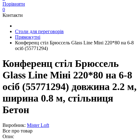
Порівняти
0
Контакти
Столи для переговорів
Прямокутні
Конференц стіл Брюссель Glass Line Міні 220*80 на 6-8
осіб (55771294)
Конференц стіл Брюссель
Glass Line Міні 220*80 на 6-8
осіб (55771294) довжина 2.2 м,
ширина 0.8 м, стільниця
Бетон
Виробник:
Mister Loft
Все про товар
Опис