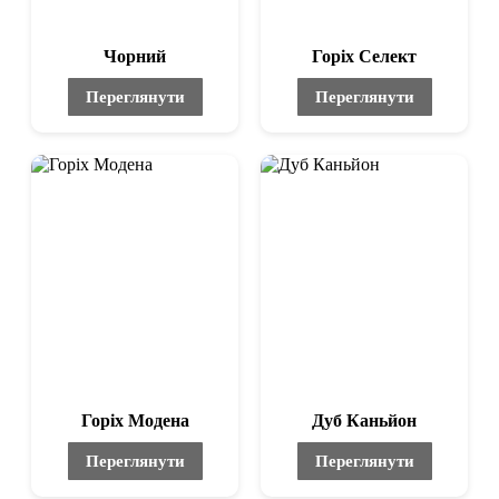
Чорний
Горіх Селект
Переглянути
Переглянути
Горіх Модена
Дуб Каньйон
Переглянути
Переглянути