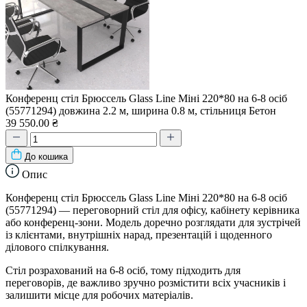
Конференц стіл Брюссель Glass Line Міні 220*80 на 6-8 осіб
(55771294) довжина 2.2 м, ширина 0.8 м, стільниця Бетон
39 550.00 ₴
До кошика
Опис
Конференц стіл Брюссель Glass Line Міні 220*80 на 6-8 осіб
(55771294) — переговорний стіл для офісу, кабінету керівника
або конференц-зони. Модель доречно розглядати для зустрічей
із клієнтами, внутрішніх нарад, презентацій і щоденного
ділового спілкування.
Стіл розрахований на 6-8 осіб, тому підходить для
переговорів, де важливо зручно розмістити всіх учасників і
залишити місце для робочих матеріалів.