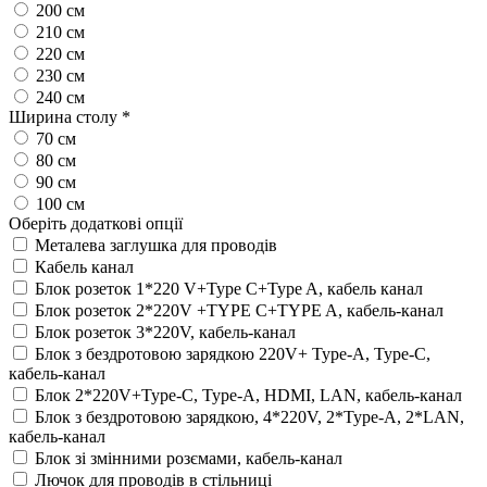
200 см
210 см
220 см
230 см
240 см
Ширина столу
*
70 см
80 см
90 см
100 см
Оберіть додаткові опції
Металева заглушка для проводів
Кабель канал
Блок розеток 1*220 V+Type C+Type A, кабель канал
Блок розеток 2*220V +TYPE C+TYPE A, кабель-канал
Блок розеток 3*220V, кабель-канал
Блок з бездротовою зарядкою 220V+ Type-A, Type-C,
кабель-канал
Блок 2*220V+Type-C, Type-A, HDMI, LAN, кабель-канал
Блок з бездротовою зарядкою, 4*220V, 2*Type-A, 2*LAN,
кабель-канал
Блок зі змінними розємами, кабель-канал
Лючок для проводів в стільниці