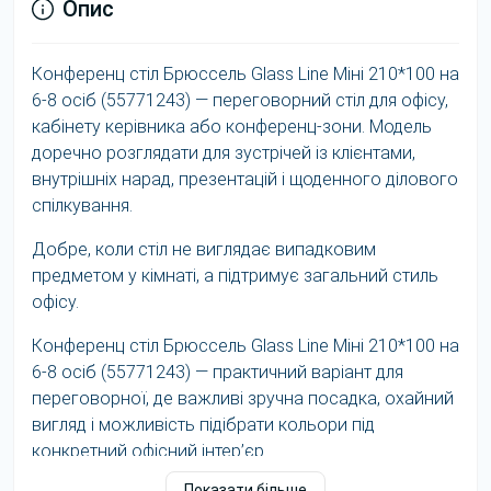
Опис
Конференц стіл Брюссель Glass Line Міні 210*100 на
6-8 осіб (55771243) — переговорний стіл для офісу,
кабінету керівника або конференц-зони. Модель
доречно розглядати для зустрічей із клієнтами,
внутрішніх нарад, презентацій і щоденного ділового
спілкування.
Добре, коли стіл не виглядає випадковим
предметом у кімнаті, а підтримує загальний стиль
офісу.
Конференц стіл Брюссель Glass Line Міні 210*100 на
6-8 осіб (55771243) — практичний варіант для
переговорної, де важливі зручна посадка, охайний
вигляд і можливість підібрати кольори під
конкретний офісний інтер’єр.
Показати більше