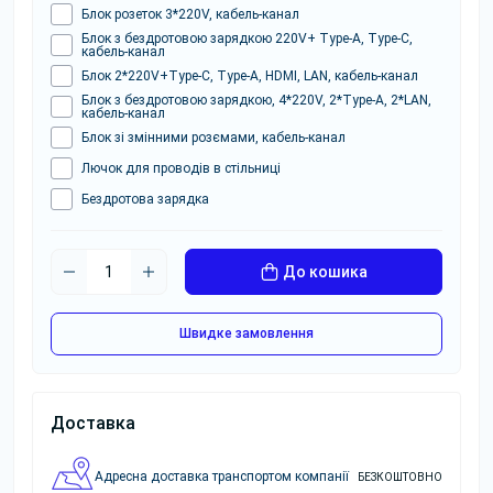
Блок розеток 3*220V, кабель-канал
Блок з бездротовою зарядкою 220V+ Type-A, Type-C,
кабель-канал
Блок 2*220V+Type-C, Type-A, HDMI, LAN, кабель-канал
Блок з бездротовою зарядкою, 4*220V, 2*Type-A, 2*LAN,
кабель-канал
Блок зі змінними розємами, кабель-канал
Лючок для проводів в стільниці
Бездротова зарядка
До кошика
Швидке замовлення
Доставка
Адресна доставка транспортом компанії
БЕЗКОШТОВНО