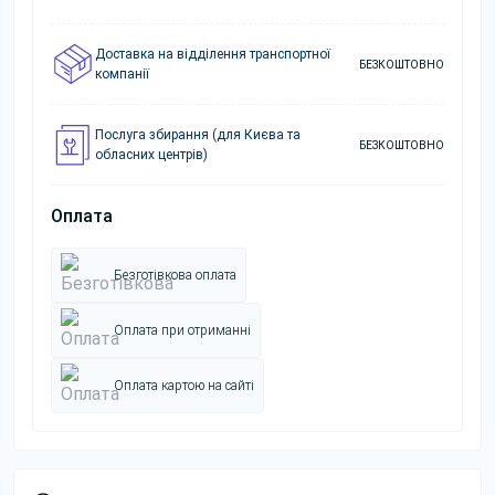
Доставка на відділення транспортної
БЕЗКОШТОВНО
компанії
Послуга збирання (для Києва та
БЕЗКОШТОВНО
обласних центрів)
Оплата
Безготівкова оплата
Оплата при отриманні
Оплата картою на сайті