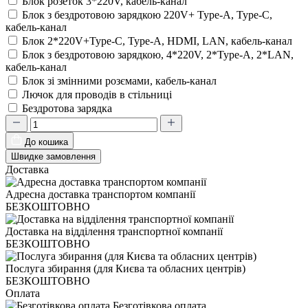
Блок розеток 3*220V, кабель-канал
Блок з бездротовою зарядкою 220V+ Type-A, Type-C,
кабель-канал
Блок 2*220V+Type-C, Type-A, HDMI, LAN, кабель-канал
Блок з бездротовою зарядкою, 4*220V, 2*Type-A, 2*LAN,
кабель-канал
Блок зі змінними розємами, кабель-канал
Лючок для проводів в стільниці
Бездротова зарядка
До кошика
Швидке замовлення
Доставка
Адресна доставка транспортом компанії
БЕЗКОШТОВНО
Доставка на відділення транспортної компанії
БЕЗКОШТОВНО
Послуга збирання (для Києва та обласних центрів)
БЕЗКОШТОВНО
Оплата
Безготівкова оплата