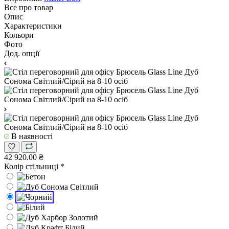
Все про товар
Опис
Характеристики
Кольори
Фото
Дод. опції
В наявності
42 920.00 ₴
Колір стільниці
*