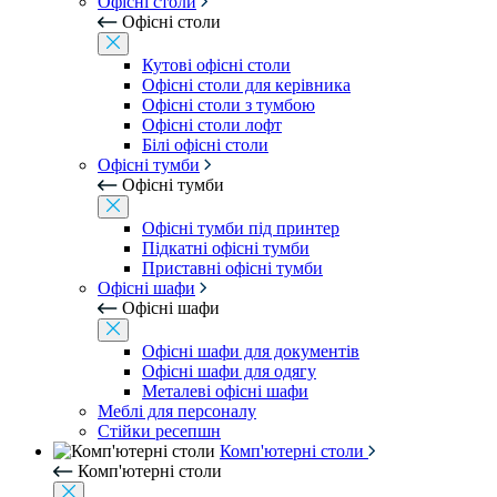
Офісні столи
Офісні столи
Кутові офісні столи
Офісні столи для керівника
Офісні столи з тумбою
Офісні столи лофт
Білі офісні столи
Офісні тумби
Офісні тумби
Офісні тумби під принтер
Підкатні офісні тумби
Приставні офісні тумби
Офісні шафи
Офісні шафи
Офісні шафи для документів
Офісні шафи для одягу
Металеві офісні шафи
Меблі для персоналу
Стійки ресепшн
Комп'ютерні столи
Комп'ютерні столи