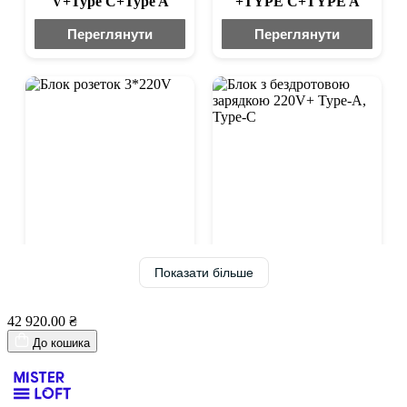
V+Type C+Type A
+TYPE C+TYPE A
Переглянути
Переглянути
Переглянути фото
Переглянути фото
Блок з бездротовою
Показати більше
зарядкою 220V+ Type-
Блок розеток 3*220V
A, Type-C
42 920.00 ₴
Переглянути
Переглянути
До кошика