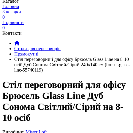
Каталог
Головна
Закладки
0
Порівняти
0
Контакти
Столи для переговорів
Прямокутні
Стіл переговорний для офісу Брюсель Glass Line на 8-10
осіб Дуб Сонома Світлий/Сірий 240x140 см (brusel-glass-
line-55740119)
Стіл переговорний для офісу
Брюсель Glass Line Дуб
Сонома Світлий/Сірий на 8-
10 осіб
Виробник:
Mister Loft