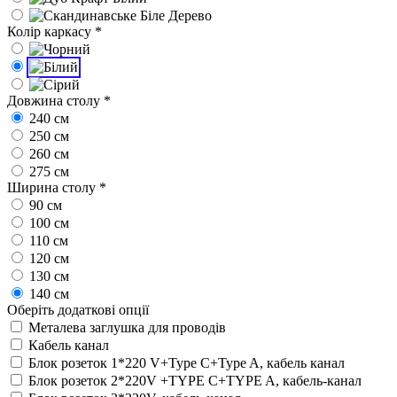
Колір каркасу
*
Довжина столу
*
240 см
250 см
260 см
275 см
Ширина столу
*
90 см
100 см
110 см
120 см
130 см
140 см
Оберіть додаткові опції
Металева заглушка для проводів
Кабель канал
Блок розеток 1*220 V+Type C+Type A, кабель канал
Блок розеток 2*220V +TYPE C+TYPE A, кабель-канал