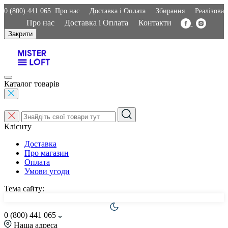
0 (800) 441 065
Про нас
Доставка і Оплата
Збирання
Реалізован
Про нас
Доставка і Оплата
Контакти
Закрити
Каталог товарів
Клієнту
Доставка
Про магазин
Оплата
Умови угоди
Тема сайту:
0 (800) 441 065
Наша адреса