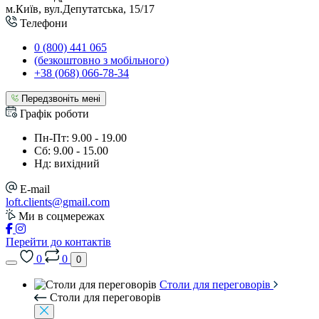
м.Київ, вул.Депутатська, 15/17
Телефони
0 (800) 441 065
(безкоштовно з мобільного)
+38 (068) 066-78-34
Передзвоніть мені
Графік роботи
Пн-Пт: 9.00 - 19.00
Сб: 9.00 - 15.00
Нд: вихідний
E-mail
loft.clients@gmail.com
Ми в соцмережах
Перейти до контактів
0
0
0
Столи для переговорів
Столи для переговорів