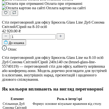
Оплата при отриманні
Оплата картою на сайті
Стіл переговорний для офісу Брюсель Glass Line Дуб Сонома
Світлий/Сірий на 8-10 осіб
42 920.00 ₴
До кошика
Опис
Стіл переговорний для офісу Брюсель Glass Line на 8-10 осіб
Дуб Сонома Світлий/Сірий 240x140 см (brusel-glass-line-
55740119) — переговорний стіл для офісу, кабінету керівника
або конференц-зони. Модель доречно розглядати для зустрічей
із клієнтами, внутрішніх нарад, презентацій і щоденного
ділового спілкування.
Як кольори впливають на вигляд переговорної
Елемент
Роль в інтер’єрі
Стільниця Дуб
Формує основне візуальне враження від столу.
Сонома Світлий