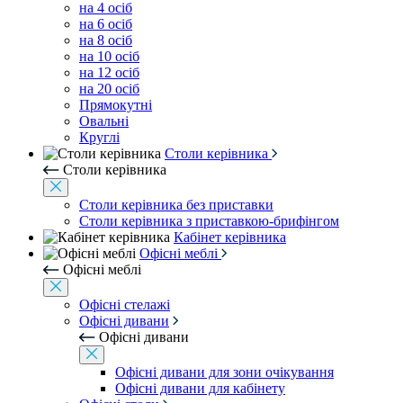
на 4 осіб
на 6 осіб
на 8 осіб
на 10 осіб
на 12 осіб
на 20 осіб
Прямокутні
Овальні
Круглі
Столи керівника
Столи керівника
Столи керівника без приставки
Столи керівника з приставкою-брифінгом
Кабінет керівника
Офісні меблі
Офісні меблі
Офісні стелажі
Офісні дивани
Офісні дивани
Офісні дивани для зони очікування
Офісні дивани для кабінету