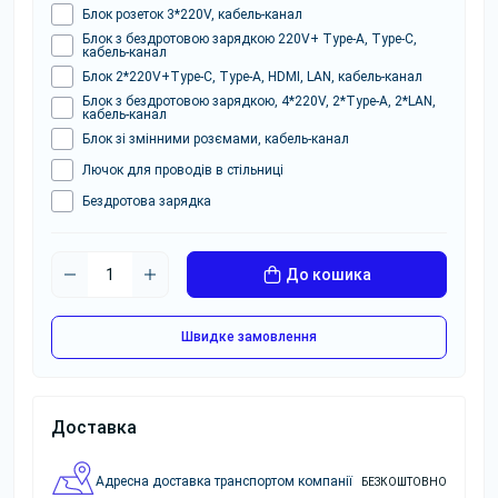
Блок розеток 3*220V, кабель-канал
Блок з бездротовою зарядкою 220V+ Type-A, Type-C,
кабель-канал
Блок 2*220V+Type-C, Type-A, HDMI, LAN, кабель-канал
Блок з бездротовою зарядкою, 4*220V, 2*Type-A, 2*LAN,
кабель-канал
Блок зі змінними розємами, кабель-канал
Лючок для проводів в стільниці
Бездротова зарядка
До кошика
Швидке замовлення
Доставка
Адресна доставка транспортом компанії
БЕЗКОШТОВНО