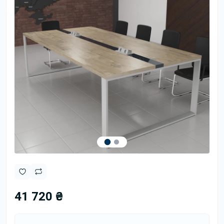
41 720 ₴