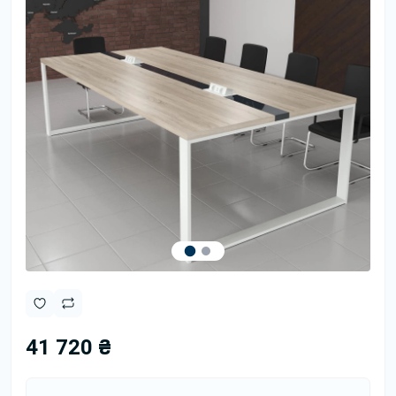
41 720 ₴