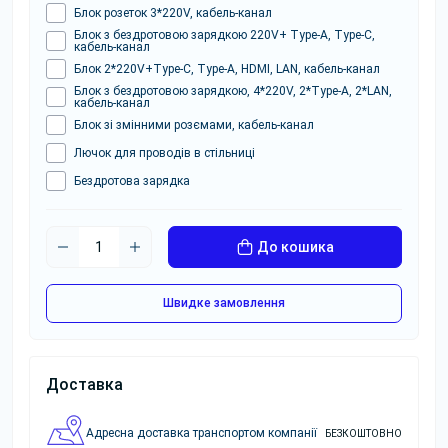
Блок розеток 3*220V, кабель-канал
Блок з бездротовою зарядкою 220V+ Type-A, Type-C,
кабель-канал
Блок 2*220V+Type-C, Type-A, HDMI, LAN, кабель-канал
Блок з бездротовою зарядкою, 4*220V, 2*Type-A, 2*LAN,
кабель-канал
Блок зі змінними розємами, кабель-канал
Лючок для проводів в стільниці
Бездротова зарядка
До кошика
Швидке замовлення
Доставка
Адресна доставка транспортом компанії
БЕЗКОШТОВНО