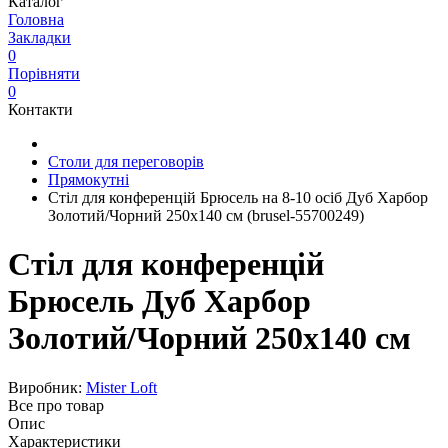
Каталог
Головна
Закладки
0
Порівняти
0
Контакти
Столи для переговорів
Прямокутні
Стіл для конференцій Брюсель на 8-10 осіб Дуб Харбор
Золотий/Чорний 250x140 см (brusel-55700249)
Стіл для конференцій
Брюсель Дуб Харбор
Золотий/Чорний 250x140 см
Виробник:
Mister Loft
Все про товар
Опис
Характеристики