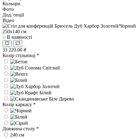
Кольори
Фото
Дод. опції
Відео
В наявності
33 220.00 ₴
Колір стільниці
*
Колір каркасу
*
Довжина столу
*
240 см