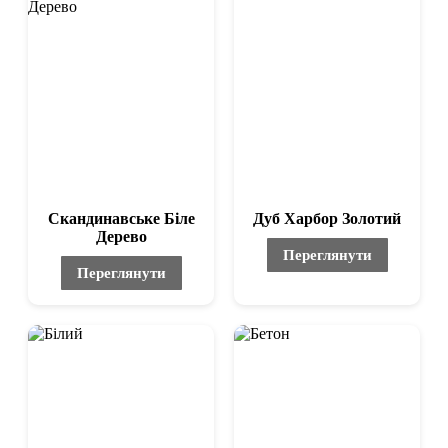
Скандинавське Біле
Дуб Харбор Золотий
Дерево
Переглянути
Переглянути