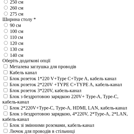
250 см
260 см
275 см
Ширина столу
*
90 см
100 см
110 см
120 см
130 см
140 см
Оберіть додаткові опції
Металева заглушка для проводів
Кабель канал
Блок розеток 1*220 V+Type C+Type A, кабель канал
Блок розеток 2*220V +TYPE C+TYPE A, кабель-канал
Блок розеток 3*220V, кабель-канал
Блок з бездротовою зарядкою 220V+ Type-A, Type-C,
кабель-канал
Блок 2*220V+Type-C, Type-A, HDMI, LAN, кабель-канал
Блок з бездротовою зарядкою, 4*220V, 2*Type-A, 2*LAN,
кабель-канал
Блок зі змінними розємами, кабель-канал
Лючок для проводів в стільниці