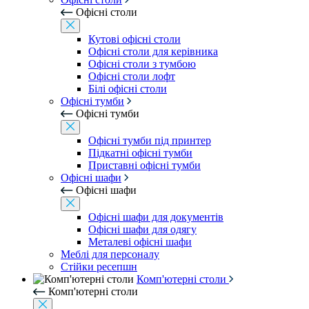
Офісні столи
Кутові офісні столи
Офісні столи для керівника
Офісні столи з тумбою
Офісні столи лофт
Білі офісні столи
Офісні тумби
Офісні тумби
Офісні тумби під принтер
Підкатні офісні тумби
Приставні офісні тумби
Офісні шафи
Офісні шафи
Офісні шафи для документів
Офісні шафи для одягу
Металеві офісні шафи
Меблі для персоналу
Стійки ресепшн
Комп'ютерні столи
Комп'ютерні столи