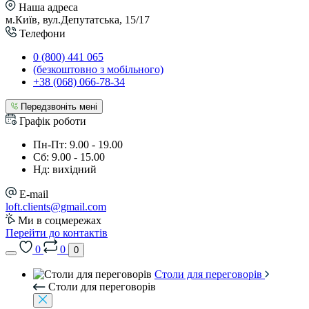
Наша адреса
м.Київ, вул.Депутатська, 15/17
Телефони
0 (800) 441 065
(безкоштовно з мобільного)
+38 (068) 066-78-34
Передзвоніть мені
Графік роботи
Пн-Пт: 9.00 - 19.00
Сб: 9.00 - 15.00
Нд: вихідний
E-mail
loft.clients@gmail.com
Ми в соцмережах
Перейти до контактів
0
0
0
Столи для переговорів
Столи для переговорів