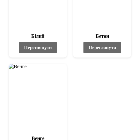
Білий
Бетон
Переглянути
Переглянути
Венге