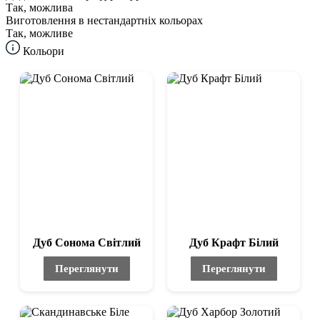
Так, можлива
Виготовлення в нестандартніх кольорах
Так, можливе
Кольори
Дуб Сонома Світлий
Дуб Крафт Білий
Переглянути
Переглянути