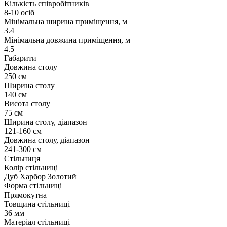
Кількість співробітників
8-10 осіб
Мінімальна ширина приміщення, м
3.4
Мінімальна довжина приміщення, м
4.5
Габарити
Довжина столу
250 см
Ширина столу
140 см
Висота столу
75 см
Ширина столу, діапазон
121-160 см
Довжина столу, діапазон
241-300 см
Стільниця
Колір стільниці
Дуб Харбор Золотий
Форма стільниці
Прямокутна
Товщина стільниці
36 мм
Матеріал стільниці