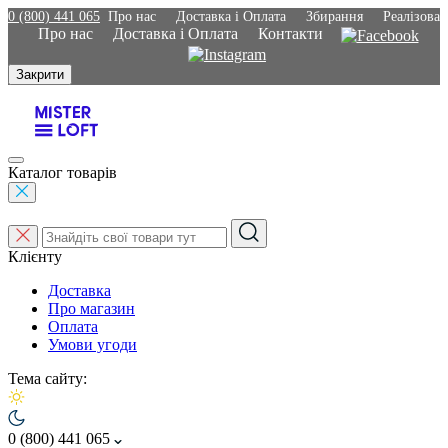
0 (800) 441 065
Про нас
Доставка і Оплата
Збирання
Реалізован
Про нас
Доставка і Оплата
Контакти
Закрити
Каталог товарів
Клієнту
Доставка
Про магазин
Оплата
Умови угоди
Тема сайту:
0 (800) 441 065