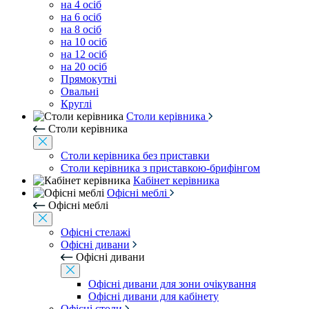
на 4 осіб
на 6 осіб
на 8 осіб
на 10 осіб
на 12 осіб
на 20 осіб
Прямокутні
Овальні
Круглі
Столи керівника
Столи керівника
Столи керівника без приставки
Столи керівника з приставкою-брифінгом
Кабінет керівника
Офісні меблі
Офісні меблі
Офісні стелажі
Офісні дивани
Офісні дивани
Офісні дивани для зони очікування
Офісні дивани для кабінету
Офісні столи