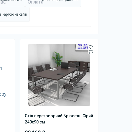
 картою на сайті
л
ору
Стіл переговорний Брюсель Сірий
240x90 см