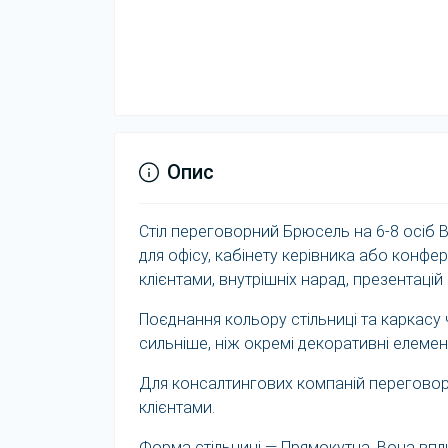
Опис
Стіл переговорний Брюсель на 6-8 осіб В
для офісу, кабінету керівника або конфе
клієнтами, внутрішніх нарад, презентацій
Поєднання кольору стільниці та каркасу
сильніше, ніж окремі декоративні елемен
Для консалтингових компаній переговорн
клієнтами.
Форма стільниці — Прямокутна. Вона впли