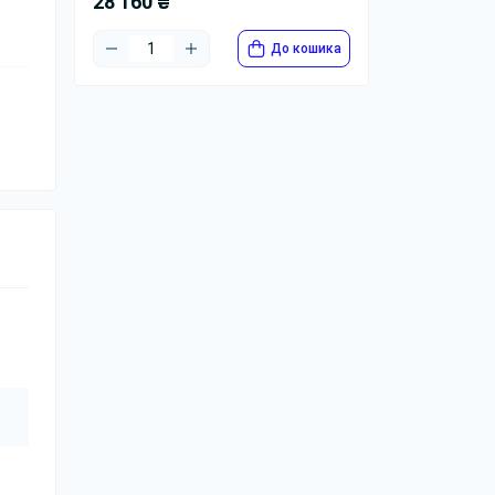
28 160 ₴
До кошика