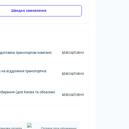
Швидке замовлення
доставка транспортом компанії
БЕЗКОШТОВНО
 на відділення транспортної
БЕЗКОШТОВНО
збирання (для Києва та обласних
БЕЗКОШТОВНО
івкова оплата
Оплата при отриманні