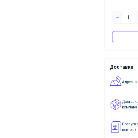
Доставка
Адресна 
Доставка
компанії
Послуга 
центрів)