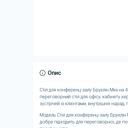
Опис
Стіл для конференц-залу Бруклін Міні на 4
переговорний стіл для офісу, кабінету 
зустрічей із клієнтами, внутрішніх нарад,
Модель Стіл для конференц-залу Бруклін М
добре підходить для переговорної, де п