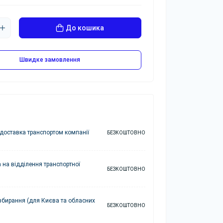
До кошика
Швидке замовлення
доставка транспортом компанії
БЕЗКОШТОВНО
 на відділення транспортної
БЕЗКОШТОВНО
збирання (для Києва та обласних
БЕЗКОШТОВНО