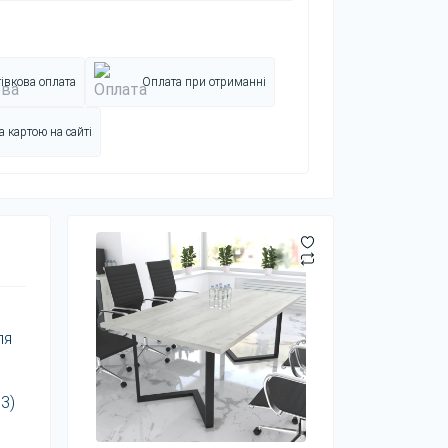
івкова оплата
Оплата при отриманні
 картою на сайті
ля
3)