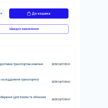
До кошика
Швидке замовлення
доставка транспортом компанії
БЕЗКОШТОВНО
 на відділення транспортної
БЕЗКОШТОВНО
збирання (для Києва та обласних
БЕЗКОШТОВНО