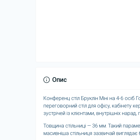
Опис
Конференц стіл Бруклін Міні на 4-6 осіб Г
переговорний стіл для офісу, кабінету 
зустрічей із клієнтами, внутрішніх нарад,
Товщина стільниці — 36 мм. Такий парам
масивніша стільниця зазвичай виглядає 