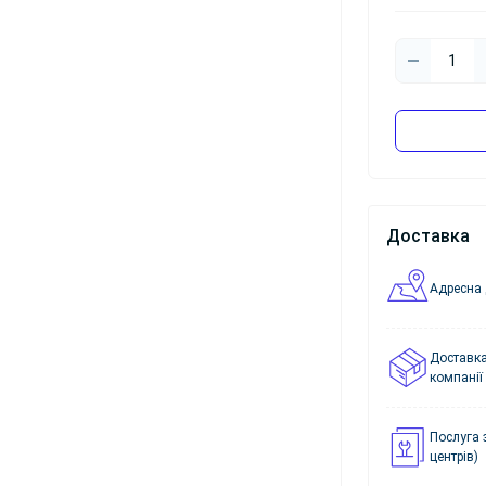
Доставка
Адресна 
Доставка
компанії
Послуга 
центрів)