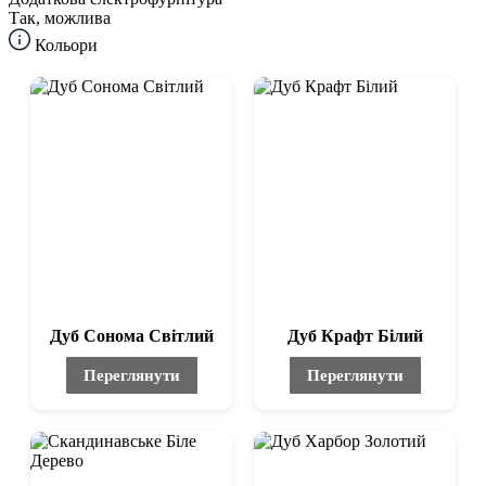
Так, можлива
Кольори
Дуб Сонома Світлий
Дуб Крафт Білий
Переглянути
Переглянути