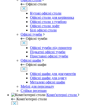
Офісні столи
Кутові офісні столи
Офісні столи для керівника
Офісні столи з тумбою
Офісні столи лофт
Білі офісні столи
Офісні тумби
Офісні тумби
Офісні тумби під принтер
Підкатні офісні тумби
Приставні офісні тумби
Офісні шафи
Офісні шафи
Офісні шафи для документів
Офісні шафи для одягу
Металеві офісні шафи
Меблі для персоналу
Стійки ресепшн
Комп'ютерні столи
Комп'ютерні столи