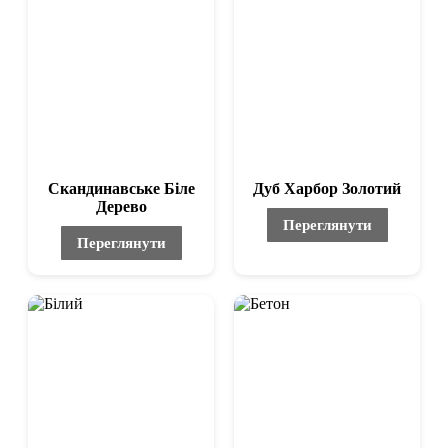
Скандинавське Біле
Дуб Харбор Золотий
Дерево
Переглянути
Переглянути