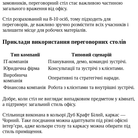
замовників, переговорний стіл стає важливою частиною
загального враження від офісу.
Стіл розрахований на 8-10 осіб, тому підходить для
переговорів, де важливо зручно розмістити всіх учасників і
залишити місце для робочих матеріалів.
Приклади використання переговорних столів
Тип компанії
Типовий сценарій
IT-компанія
Планування, демо, командні зустрічі.
Юридична фірма
Консультації та зустрічі з клієнтами.
Виробнича
Оперативні та стратегічні наради.
компанія
Фінансова компанія
Робота з клієнтами та внутрішні зустрічі.
Добре, коли стіл не виглядає випадковим предметом у кімнаті,
а підтримує загальний стиль офісу.
Стільниця виконана в кольорі Дуб Крафт Білий, каркас —
Чорний. Таке поєднання можна адаптувати під різні офісні
інтер’єри, адже кольори столу та каркасу можна обирати під
стиль приміщення.