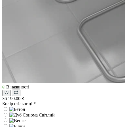
В наявності
36 190.00 ₴
Колір стільниці
*