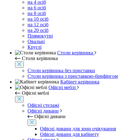
на 4 осіб
на 6 осіб
на 8 осіб
на 10 осіб
на 12 осіб
на 20 осіб
Прямокутні
Овальні
Круглі
Столи керівника
Столи керівника
Столи керівника без приставки
Столи керівника з приставкою-брифінгом
Кабінет керівника
Офісні меблі
Офісні меблі
Офісні стелажі
Офісні дивани
Офісні дивани
Офісні дивани для зони очікування
Офісні дивани для кабінету
Офісні столи