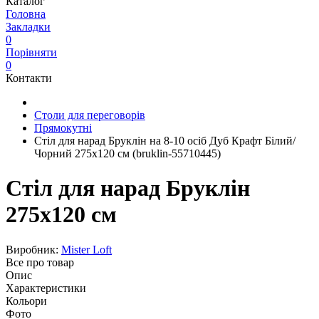
Каталог
Головна
Закладки
0
Порівняти
0
Контакти
Столи для переговорів
Прямокутні
Стіл для нарад Бруклін на 8-10 осіб Дуб Крафт Білий/
Чорний 275x120 см (bruklin-55710445)
Стіл для нарад Бруклін
275x120 см
Виробник:
Mister Loft
Все про товар
Опис
Характеристики
Кольори
Фото