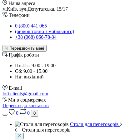
Наша адреса
м.Київ, вул.Депутатська, 15/17
Телефони
0 (800) 441 065
(безкоштовно з мобільного)
+38 (068) 066-78-34
Передзвоніть мені
Графік роботи
Пн-Пт: 9.00 - 19.00
Сб: 9.00 - 15.00
Нд: вихідний
E-mail
loft.clients@gmail.com
Ми в соцмережах
Перейти до контактів
0
0
0
Столи для переговорів
Столи для переговорів