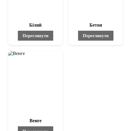
Білий
Бетон
Переглянути
Переглянути
Венге