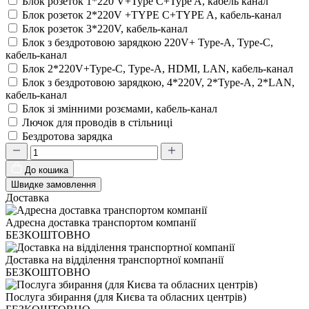
Блок розеток 1*220 V+Type C+Type A, кабель канал
Блок розеток 2*220V +TYPE C+TYPE A, кабель-канал
Блок розеток 3*220V, кабель-канал
Блок з бездротовою зарядкою 220V+ Type-A, Type-C,
кабель-канал
Блок 2*220V+Type-C, Type-A, HDMI, LAN, кабель-канал
Блок з бездротовою зарядкою, 4*220V, 2*Type-A, 2*LAN,
кабель-канал
Блок зі змінними розємами, кабель-канал
Лючок для проводів в стільниці
Бездротова зарядка
До кошика
Швидке замовлення
Доставка
Адресна доставка транспортом компанії
БЕЗКОШТОВНО
Доставка на відділення транспортної компанії
БЕЗКОШТОВНО
Послуга збирання (для Києва та обласних центрів)