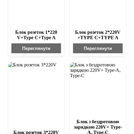
Блок розеток 1*220
Блок розеток 2*220V
V+Type C+Type A
+TYPE C+TYPE A
Переглянути
Переглянути
Блок з бездротовою
зарядкою 220V+ Type-
Блок розеток 3*220V
A, Type-C