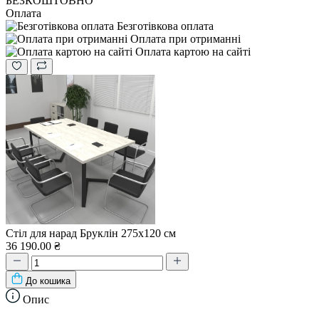
БЕЗКОШТОВНО
Оплата
Безготівкова оплата
Оплата при отриманні
Оплата картою на сайті
Стіл для нарад Бруклін 275x120 см
36 190.00 ₴
До кошика
Опис