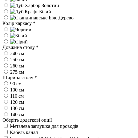
Колір каркасу
*
Довжина столу
*
240 см
250 см
260 см
275 см
Ширина столу
*
90 см
100 см
110 см
120 см
130 см
140 см
Оберіть додаткові опції
Металева заглушка для проводів
Кабель канал