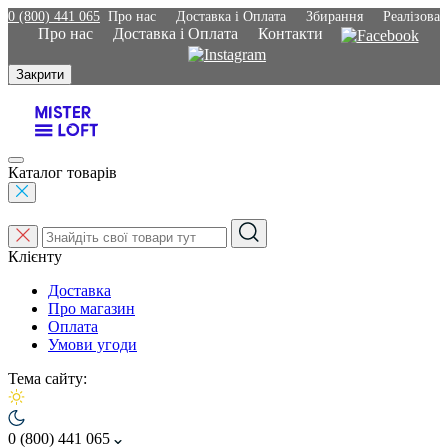
0 (800) 441 065
Про нас
Доставка і Оплата
Збирання
Реалізован
Про нас
Доставка і Оплата
Контакти
Закрити
Каталог товарів
Клієнту
Доставка
Про магазин
Оплата
Умови угоди
Тема сайту:
0 (800) 441 065