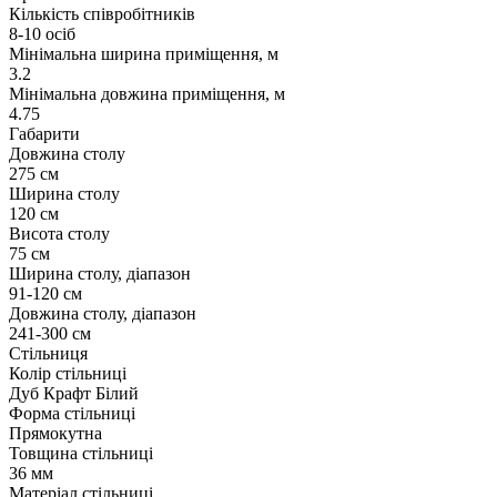
Кількість співробітників
8-10 осіб
Мінімальна ширина приміщення, м
3.2
Мінімальна довжина приміщення, м
4.75
Габарити
Довжина столу
275 см
Ширина столу
120 см
Висота столу
75 см
Ширина столу, діапазон
91-120 см
Довжина столу, діапазон
241-300 см
Стільниця
Колір стільниці
Дуб Крафт Білий
Форма стільниці
Прямокутна
Товщина стільниці
36 мм
Матеріал стільниці