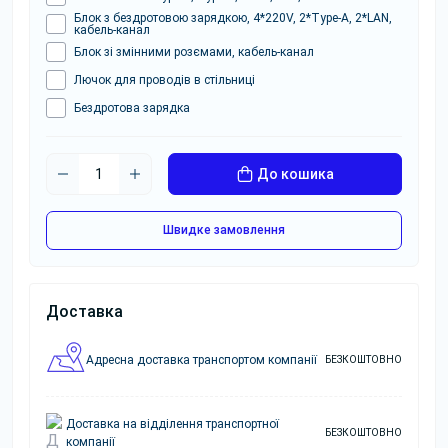
Блок з бездротовою зарядкою, 4*220V, 2*Type-A, 2*LAN,
кабель-канал
Блок зі змінними розємами, кабель-канал
Лючок для проводів в стільниці
Бездротова зарядка
До кошика
Швидке замовлення
Доставка
Адресна доставка транспортом компанії
БЕЗКОШТОВНО
Доставка на відділення транспортної
БЕЗКОШТОВНО
компанії