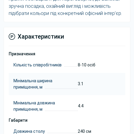
зручна посадка, охайний вигляд і можливість
підібрати кольори під конкретний офісний інтер’єр.
Характеристики
Призначення
Кількість співробітників
8-10 осіб
Мінімальна ширина
3.1
приміщення, м
Мінімальна довжина
4.4
приміщення, м
Габарити
Довжина столу
240 см