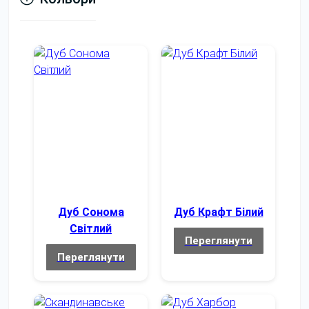
Дуб Сонома
Дуб Крафт Білий
Світлий
Переглянути
Переглянути