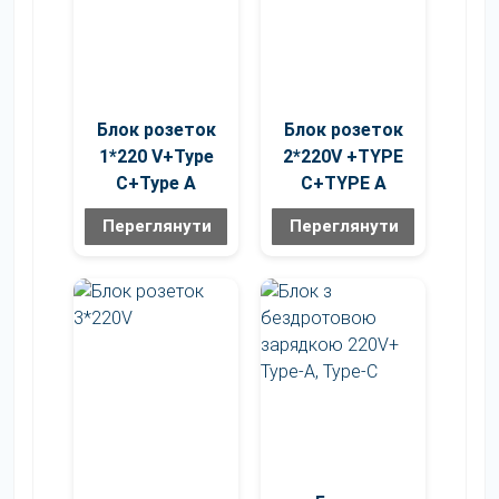
Блок розеток
Блок розеток
1*220 V+Type
2*220V +TYPE
C+Type A
C+TYPE A
Переглянути
Переглянути