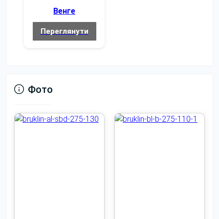
Венге
Переглянути
Фото