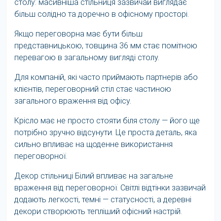
столу: масивніша стільниця зазвичай виглядає
більш солідно та доречно в офісному просторі.
Якщо переговорна має бути більш
представницькою, товщина 36 мм стає помітною
перевагою в загальному вигляді столу.
Для компаній, які часто приймають партнерів або
клієнтів, переговорний стіл стає частиною
загального враження від офісу.
Крісло має не просто стояти біля столу — його ще
потрібно зручно відсунути. Це проста деталь, яка
сильно впливає на щоденне використання
переговорної.
Декор стільниці Білий впливає на загальне
враження від переговорної. Світлі відтінки зазвичай
додають легкості, темні — статусності, а деревні
декори створюють тепліший офісний настрій.