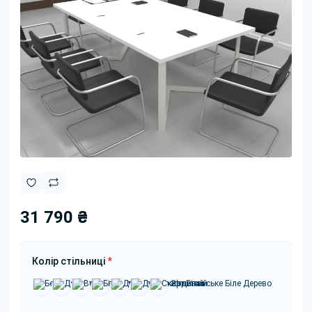
31 790 ₴
Колір стільниці
*