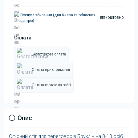
Послуга збирання (для Києва та обласних
БЕЗКОШТОВНО
центрів)
Оплата
Безготівкова оплата
Оплата при отриманні
Оплата картою на сайті
Опис
Офісний стіл для переговорів Бруклін на 8-10 осіб