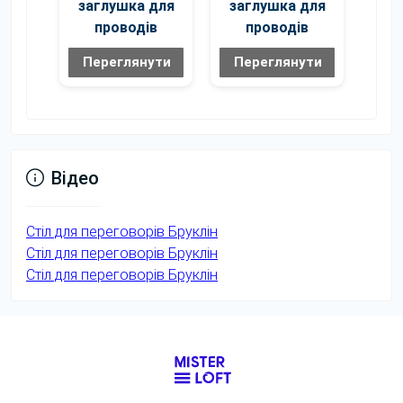
заглушка для
заглушка для
проводів
проводів
Переглянути
Переглянути
Відео
Стіл для переговорів Бруклін
Стіл для переговорів Бруклін
Стіл для переговорів Бруклін