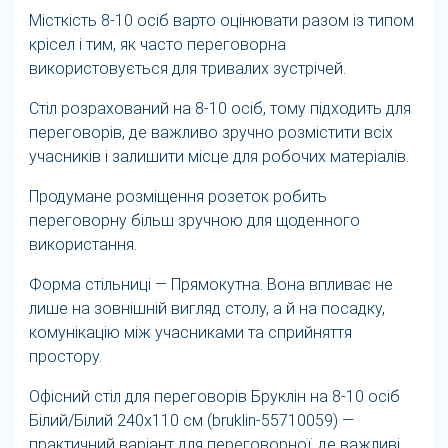
Місткість 8-10 осіб варто оцінювати разом із типом
крісел і тим, як часто переговорна
використовується для тривалих зустрічей.
Стіл розрахований на 8-10 осіб, тому підходить для
переговорів, де важливо зручно розмістити всіх
учасників і залишити місце для робочих матеріалів.
Продумане розміщення розеток робить
переговорну більш зручною для щоденного
використання.
Форма стільниці — Прямокутна. Вона впливає не
лише на зовнішній вигляд столу, а й на посадку,
комунікацію між учасниками та сприйняття
простору.
Офісний стіл для переговорів Бруклін на 8-10 осіб
Білий/Білий 240x110 см (bruklin-55710059) —
практичний варіант для переговорної, де важливі