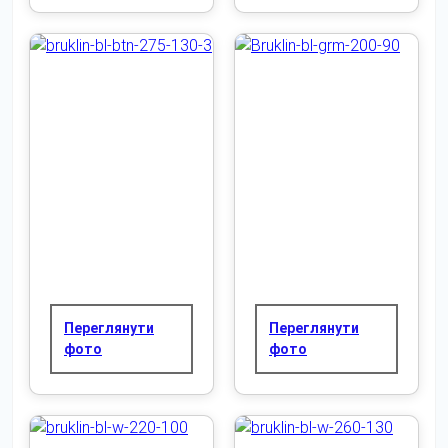
Переглянути
Переглянути
фото
фото