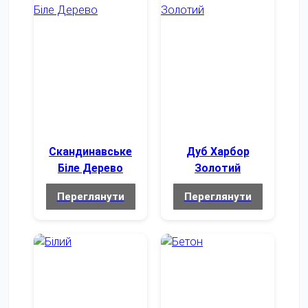
Скандинавське
Дуб Харбор
Біле Дерево
Золотий
Переглянути
Переглянути