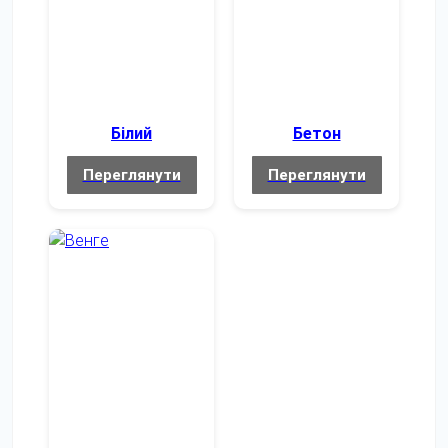
Білий
Бетон
Переглянути
Переглянути