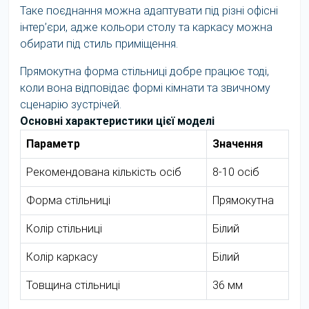
Таке поєднання можна адаптувати під різні офісні
інтер’єри, адже кольори столу та каркасу можна
обирати під стиль приміщення.
Прямокутна форма стільниці добре працює тоді,
коли вона відповідає формі кімнати та звичному
сценарію зустрічей.
Основні характеристики цієї моделі
Параметр
Значення
Рекомендована кількість осіб
8-10 осіб
Форма стільниці
Прямокутна
Колір стільниці
Білий
Колір каркасу
Білий
Товщина стільниці
36 мм