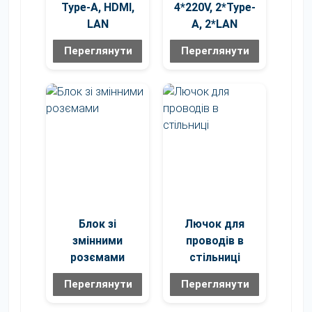
Type-A, HDMI,
4*220V, 2*Type-
LAN
A, 2*LAN
Переглянути
Переглянути
Блок зі
Лючок для
змінними
проводів в
розємами
стільниці
Переглянути
Переглянути