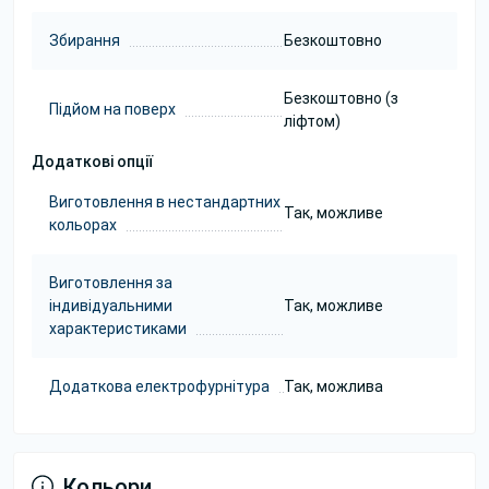
Збирання
Безкоштовно
Безкоштовно (з
Підйом на поверх
ліфтом)
Додаткові опції
Виготовлення в нестандартних
Так, можливе
кольорах
Виготовлення за
індивідуальними
Так, можливе
характеристиками
Додаткова електрофурнітура
Так, можлива
Кольори