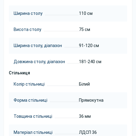
Ширина столу
110 см
Висота столу
75 см
Ширина столу, діапазон
91-120 см
Довжина столу, діапазон
181-240 см
Стільниця
Колір стільниці
Білий
Форма стільниці
Прямокутна
Товщина стільниці
36 мм
Матеріал стільниці
ЛДСП 36