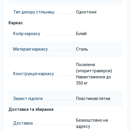
Тип декору стільниці
Однотонні
Каркас
Колір каркасу
Білий
Матеріал каркасу
Сталь
Посилена
(опори+траверси).
Конструкція каркасу
Навантаження до
350 кг
Захист підлоги
Пластикові пятки
Доставка та збирання
Безкоштовно на
Доставка
адресу