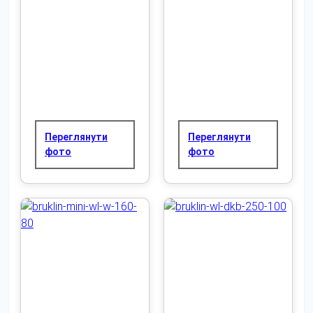
Переглянути
Переглянути
фото
фото