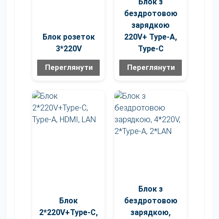
Блок з
бездротовою
зарядкою
Блок розеток
220V+ Type-A,
3*220V
Type-C
Переглянути
Переглянути
Блок з
Блок
бездротовою
2*220V+Type-C,
зарядкою,