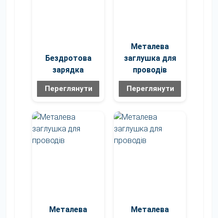
Металева
Бездротова
заглушка для
зарядка
проводів
Переглянути
Переглянути
Металева
Металева