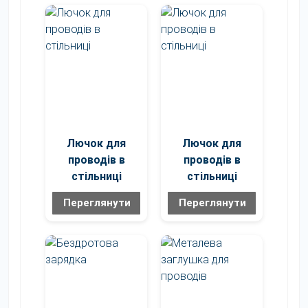
Лючок для
Лючок для
проводів в
проводів в
стільниці
стільниці
Переглянути
Переглянути