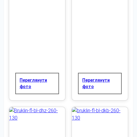
Переглянути
Переглянути
фото
фото