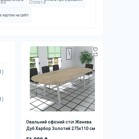
 картою на сайті
1)
1)
Овальний офісний стіл Женева
Дуб Харбор Золотий 275x110 см