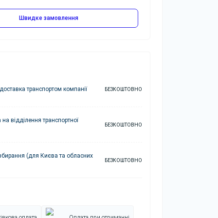
Швидке замовлення
доставка транспортом компанії
БЕЗКОШТОВНО
 на відділення транспортної
БЕЗКОШТОВНО
збирання (для Києва та обласних
БЕЗКОШТОВНО
івкова оплата
Оплата при отриманні