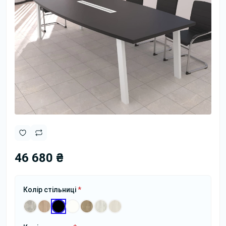
46 680 ₴
Колір стільниці
*