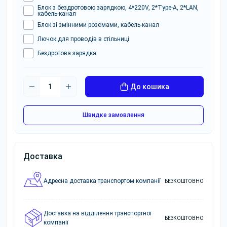
Блок з бездротовою зарядкою, 4*220V, 2*Type-A, 2*LAN,
кабель-канал
Блок зі змінними розємами, кабель-канал
Лючок для проводів в стільниці
Бездротова зарядка
До кошика
Швидке замовлення
Доставка
Адресна доставка транспортом компанії
БЕЗКОШТОВНО
Доставка на відділення транспортної
БЕЗКОШТОВНО
компанії