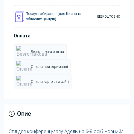
Послуга збирання (для Києва та
БЕЗКОШТОВНО
обласних центрів)
Оплата
Безготівкова оплата
Оплата при отриманні
Оплата картою на сайті
Опис
Стіл для конференц-залу Адель на 6-8 осіб Чорний/