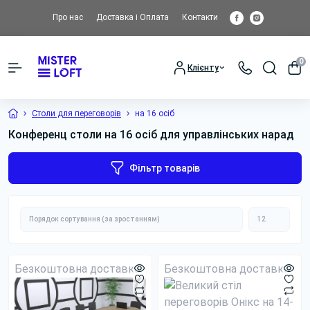
Про нас
Доставка і Оплата
Контакти
0
Клієнту
Столи для переговорів
на 16 осіб
Конференц столи на 16 осіб для управлінських нарад
Фільтр товарів
Безкоштовна доставка
Безкоштовна доставка