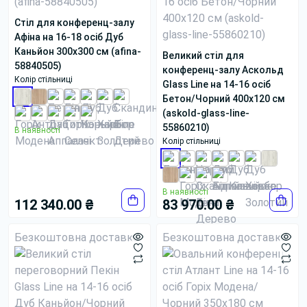
Стіл для конференц-залу
Афіна на 16-18 осіб Дуб
Каньйон 300x300 см (afina-
Великий стіл для
58840505)
конференц-залу Аскольд
Колір стільниці
Glass Line на 14-16 осіб
Бетон/Чорний 400x120 см
(askold-glass-line-
55860210)
В наявності
Колір стільниці
В наявності
112 340.00 ₴
83 970.00 ₴
Безкоштовна доставка
Безкоштовна доставка