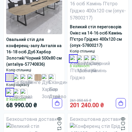
Великий стіл переговорів
Онікс на 14-16 осіб Камінь
П'єтро Гріджо 400x120 см
Овальний стіл для
(onyx-57800217)
конференц-залу Анталія на
Колір стільниці
16-18 осіб Дуб Харбор
Золотий/Чорний 500x80 см
(antaliya-57740836)
В наявності
Колір стільниці
Колір каркасу
В наявності
261 350.65 ₴
68 990.00 ₴
201 240.00 ₴
Безкоштовна доставка
Безкоштовна доставка