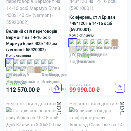
Конференц стіл Ерідан
448*120 на 14-16 осіб
(59010001)
Великий стіл переговорів
Колір стільниці
Вермонт на 14-16 осіб
Мармур Білий 400x140 см
(vermont-55920002)
Колір стільниці
В наявності
В наявності
129 857.14 ₴
112 570.00 ₴
99 990.00 ₴
Безкоштовна доставка
Безкоштовна доставка