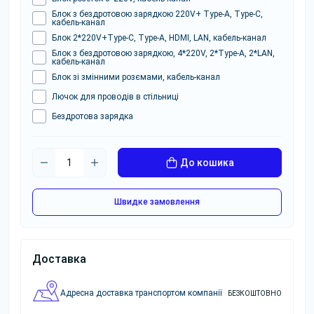
Блок з бездротовою зарядкою 220V+ Type-A, Type-C,
кабель-канал
Блок 2*220V+Type-C, Type-A, HDMI, LAN, кабель-канал
Блок з бездротовою зарядкою, 4*220V, 2*Type-A, 2*LAN,
кабель-канал
Блок зі змінними розємами, кабель-канал
Лючок для проводів в стільниці
Бездротова зарядка
До кошика
Швидке замовлення
Доставка
Адресна доставка транспортом компанії
БЕЗКОШТОВНО