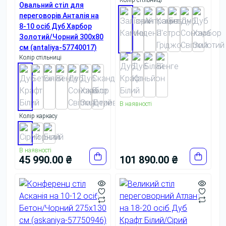
Колір стільниці
Овальний стіл для
переговорів Анталія на
8-10 осіб Дуб Харбор
Золотий/Чорний 300x80
см (antaliya-57740017)
Колір стільниці
В наявності
Колір каркасу
В наявності
45 990.00 ₴
101 890.00 ₴