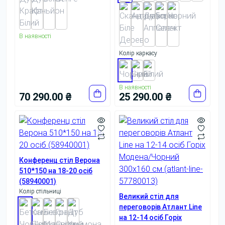
В наявності
Колір каркасу
В наявності
70 290.00 ₴
25 290.00 ₴
Конференц стіл Верона
510*150 на 18-20 осіб
(58940001)
Колір стільниці
Великий стіл для
переговорів Атлант Line
на 12-14 осіб Горіх