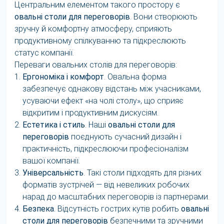
Центральним елементом такого простору є
овальні столи для переговорів
. Вони створюють
зручну й комфортну атмосферу, сприяють
продуктивному спілкуванню та підкреслюють
статус компанії.
Переваги овальних столів для переговорів:
Ергономіка і комфорт
. Овальна форма
забезпечує однакову відстань між учасниками,
усуваючи ефект «на чолі столу», що сприяє
відкритим і продуктивним дискусіям.
Естетика і стиль
. Наші
овальні столи для
переговорів
поєднують сучасний дизайн і
практичність, підкреслюючи професіоналізм
вашої компанії.
Універсальність
. Такі столи підходять для різних
форматів зустрічей — від невеликих робочих
нарад до масштабних переговорів із партнерами.
Безпека
. Відсутність гострих кутів робить
овальні
столи для переговорів
безпечними та зручними