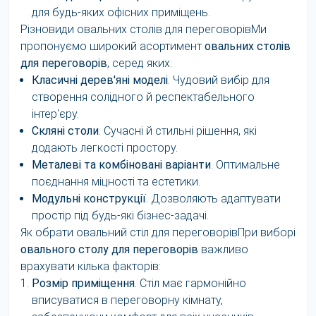
для будь-яких офісних приміщень.
Різновиди овальних столів для переговорівМи
пропонуємо широкий асортимент
овальних столів
для переговорів
, серед яких:
Класичні дерев'яні моделі
. Чудовий вибір для
створення солідного й респектабельного
інтер'єру.
Скляні столи
. Сучасні й стильні рішення, які
додають легкості простору.
Металеві та комбіновані варіанти
. Оптимальне
поєднання міцності та естетики.
Модульні конструкції
. Дозволяють адаптувати
простір під будь-які бізнес-задачі.
Як обрати овальний стіл для переговорівПри виборі
овального столу для переговорів
важливо
врахувати кілька факторів:
Розмір приміщення
. Стіл має гармонійно
вписуватися в переговорну кімнату,