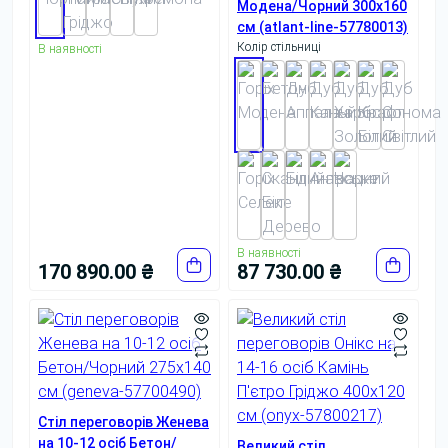
Модена/Чорний 300x160
см (atlant-line-57780013)
Колір стільниці
В наявності
В наявності
170 890.00 ₴
87 730.00 ₴
Стіл переговорів Женева
на 10-12 осіб Бетон/
Великий стіл