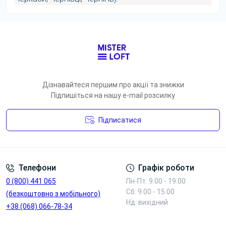
Дізнавайтеся першим про акції та знижки
Підпишіться на нашу e-mail розсилку
Підписатися
Умови угоди
Телефони
Графік роботи
0 (800) 441 065
Пн-Пт: 9.00 - 19.00
Сб: 9.00 - 15.00
(безкоштовно з мобільного)
Нд: вихідний
+38 (068) 066-78-34