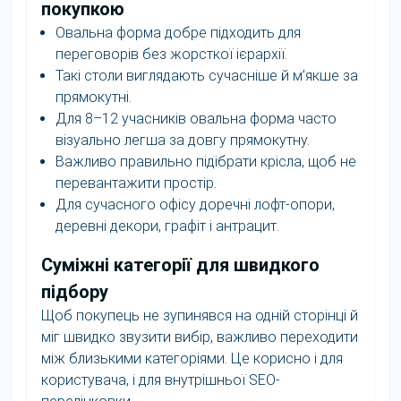
покупкою
Овальна форма добре підходить для
переговорів без жорсткої ієрархії.
Такі столи виглядають сучасніше й м’якше за
прямокутні.
Для 8–12 учасників овальна форма часто
візуально легша за довгу прямокутну.
Важливо правильно підібрати крісла, щоб не
перевантажити простір.
Для сучасного офісу доречні лофт-опори,
деревні декори, графіт і антрацит.
Суміжні категорії для швидкого
підбору
Щоб покупець не зупинявся на одній сторінці й
міг швидко звузити вибір, важливо переходити
між близькими категоріями. Це корисно і для
користувача, і для внутрішньої SEO-