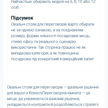
Найчастіше обирають моделі на 6, 8, 10 або 12
осіб.
Підсумок
Овальні столи для переговорів варто обирати
не за однією ознакою, а за поєднанням
розміру, форми, кількості посадкових місць,
стилю офісу та реального сценарію
використання. Так сторінка працює не як
випадкова категорія, а як повноцінна
посадкова під конкретний комерційний запит.
Овальні столи для переговорів — ідеальне рішення
для вашого бізнесуПереговорна кімната — це
місце, де ухвалюються важливі рішення,
укладаються контракти й розробляються стратегії.