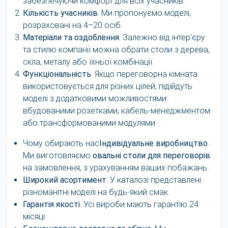
забезпечуючи комфорт для всіх учасників.
Кількість учасників
. Ми пропонуємо моделі,
розраховані на 4–20 осіб.
Матеріали та оздоблення
. Залежно від інтер'єру
та стилю компанії можна обрати столи з дерева,
скла, металу або їхньої комбінації.
Функціональність
. Якщо переговорна кімната
використовується для різних цілей, підійдуть
моделі з додатковими можливостями:
вбудованими розетками, кабель-менеджментом
або трансформованими модулями.
Чому обирають нас
Індивідуальне виробництво
.
Ми виготовляємо
овальні столи для переговорів
на замовлення, з урахуванням ваших побажань.
Широкий асортимент
. У каталозі представлені
різноманітні моделі на будь-який смак.
Гарантія якості
. Усі вироби мають гарантію 24
місяці.