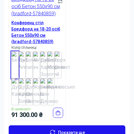
Конференц стіл
Бредфорд на 18-20 осіб
Бетон 550x90 см
(bradford-57840859)
Колір стільниці
В наявності
91 300.00 ₴
Показати ще