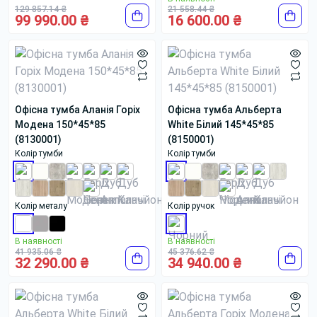
129 857.14 ₴
21 558.44 ₴
99 990.00 ₴
16 600.00 ₴
Офісна тумба Аланія Горіх
Офісна тумба Альберта
Модена 150*45*85
White Білий 145*45*85
(8130001)
(8150001)
Колір тумби
Колір тумби
Колір металу
Колір ручок
В наявності
В наявності
41 935.06 ₴
45 376.62 ₴
32 290.00 ₴
34 940.00 ₴