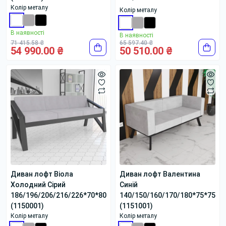
Колір металу
Колір металу
В наявності
В наявності
71 415.58 ₴
65 597.40 ₴
54 990.00 ₴
50 510.00 ₴
Диван лофт Віола
Диван лофт Валентина
Холодний Сірий
Синій
186/196/206/216/226*70*80
140/150/160/170/180*75*75
(1150001)
(1151001)
Колір металу
Колір металу