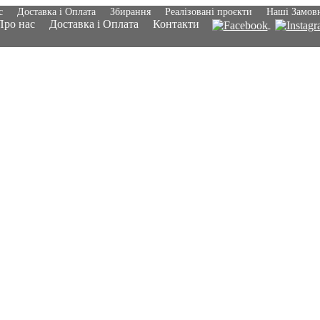
с
Доставка і Оплата
Збирання
Реалізовані проєкти
Наші Замов
Про нас
Доставка і Оплата
Контакти