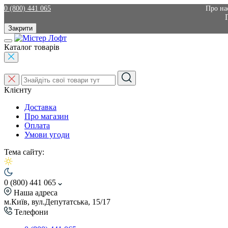
0 (800) 441 065
Про на
Закрити
Каталог товарів
Клієнту
Доставка
Про магазин
Оплата
Умови угоди
Тема сайту:
0 (800) 441 065
Наша адреса
м.Київ, вул.Депутатська, 15/17
Телефони