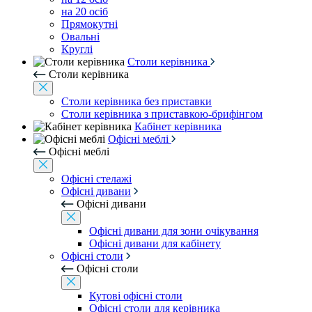
на 20 осіб
Прямокутні
Овальні
Круглі
Столи керівника
Столи керівника
Столи керівника без приставки
Столи керівника з приставкою-брифінгом
Кабінет керівника
Офісні меблі
Офісні меблі
Офісні стелажі
Офісні дивани
Офісні дивани
Офісні дивани для зони очікування
Офісні дивани для кабінету
Офісні столи
Офісні столи
Кутові офісні столи
Офісні столи для керівника