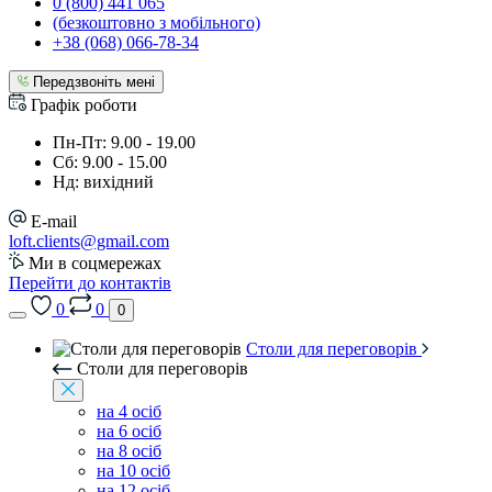
0 (800) 441 065
(безкоштовно з мобільного)
+38 (068) 066-78-34
Передзвоніть мені
Графік роботи
Пн-Пт: 9.00 - 19.00
Сб: 9.00 - 15.00
Нд: вихідний
E-mail
loft.clients@gmail.com
Ми в соцмережах
Перейти до контактів
0
0
0
Столи для переговорів
Столи для переговорів
на 4 осіб
на 6 осіб
на 8 осіб
на 10 осіб
на 12 осіб