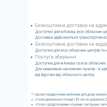
Безкоштовна доставка на адре
Доступно для м.Києва, всіх обласних це
Доставка здійснюється транспортом ком
Безкоштовна доставка на відді
Доступно для всіх обласних центрів та 
Послуга збирання
Доступна для м.Києва та всіх обласних 
Для невеликих населених пунктів - в за
від відстані від обласного центру.
*- під нестандартними меблями для дому маємо 
столи довжиною понад 130 см чи шириною 50
столи з додатковими опціями: заглушки, люч