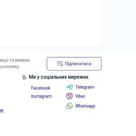
кції та знижки
Підписатися
 розсилку
Ми у соціальних мережах
Telegram
Facebook
Instagram
Viber
Whatsapp
ня