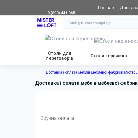
Про нас
Доставк
0 (800) 441 065
Столи для
Столи керівника
переговорів
Доставка і оплата меблів меблевої фабрики Містер Л
Доставка і оплата меблів меблевої фабрик
Зручна оплата