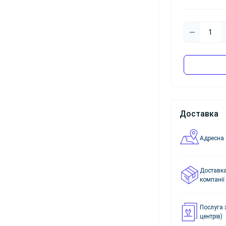
Доставка
Адресна 
Доставка
компанії
Послуга 
центрів)