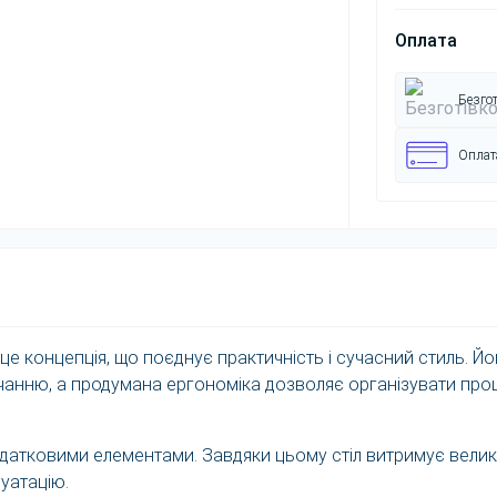
Оплата
Безгот
Оплата
е концепція, що поєднує практичність і сучасний стиль. Йо
чанню, а продумана ергономіка дозволяє організувати про
одатковими елементами. Завдяки цьому стіл витримує велик
уатацію.