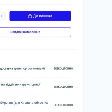
До кошика
Швидке замовлення
доставка транспортом компанії
БЕЗКОШТОВНО
 на відділення транспортної
БЕЗКОШТОВНО
збирання (для Києва та обласних
БЕЗКОШТОВНО