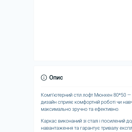
Опис
Комп'ютерний стіл лофт Мюнхен 80*50 — ц
дизайн сприяє комфортній роботі чи нав
максимально зручно та ефективно.
Каркас виконаний зі сталі і посилений д
навантаження та гарантує тривалу експл