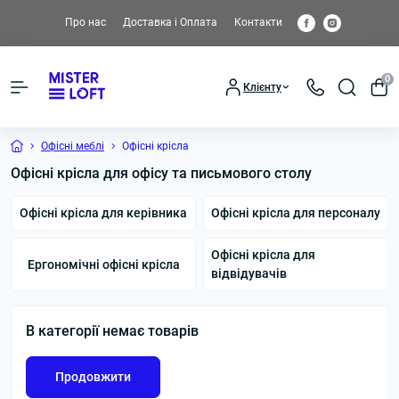
Про нас
Доставка і Оплата
Контакти
0
Клієнту
Офісні меблі
Офісні крісла
Офісні крісла для офісу та письмового столу
Офісні крісла для керівника
Офісні крісла для персоналу
Офісні крісла для
Ергономічні офісні крісла
відвідувачів
В категорії немає товарів
Продовжити