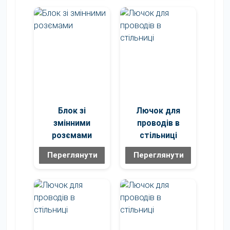
Блок зі
Лючок для
змінними
проводів в
розємами
стільниці
Переглянути
Переглянути