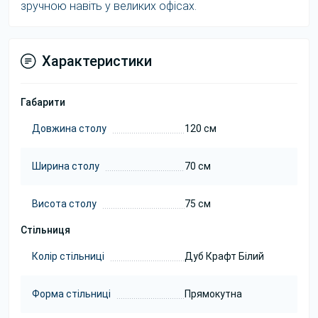
зручною навіть у великих офісах.
Характеристики
Габарити
Довжина столу
120 см
Ширина столу
70 см
Висота столу
75 см
Стільниця
Колір стільниці
Дуб Крафт Білий
Форма стільниці
Прямокутна