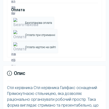
Оплата
Безготівкова оплата
Оплата при отриманні
Оплата картою на сайті
Опис
Стіл керівника Стіл керівника Галіфакс оснащений
Прямокутнаою стільницею, яка дозволяє
раціонально організувати робочий простір. Така
форма виглядає стримано та презентабельно, що