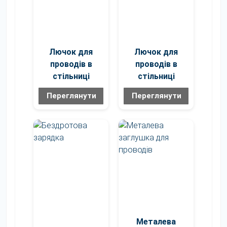
Лючок для
Лючок для
проводів в
проводів в
стільниці
стільниці
Переглянути
Переглянути
Металева