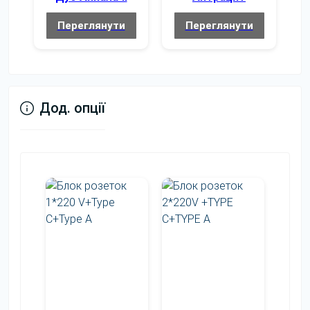
Переглянути
Переглянути
Дод. опції