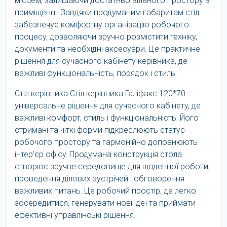
місцем, залишаючи достатньо вільного простору в
приміщенні. Завдяки продуманим габаритам стіл
забезпечує комфортну організацію робочого
процесу, дозволяючи зручно розмістити техніку,
документи та необхідні аксесуари. Це практичне
рішення для сучасного кабінету керівника, де
важливі функціональність, порядок і стиль.
Стіл керівника Стіл керівника Галіфакс 120*70 —
універсальне рішення для сучасного кабінету, де
важливі комфорт, стиль і функціональність. Його
стримані та чіткі форми підкреслюють статус
робочого простору та гармонійно доповнюють
інтер’єр офісу. Продумана конструкція стола
створює зручне середовище для щоденної роботи,
проведення ділових зустрічей і обговорення
важливих питань. Це робочий простір, де легко
зосередитися, генерувати нові ідеї та приймати
ефективні управлінські рішення.