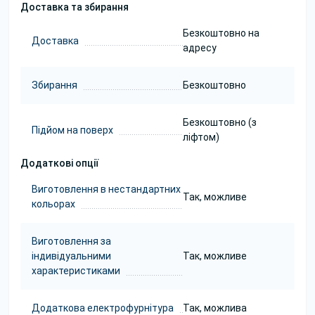
Доставка та збирання
Безкоштовно на
Доставка
адресу
Збирання
Безкоштовно
Безкоштовно (з
Підйом на поверх
ліфтом)
Додаткові опції
Виготовлення в нестандартних
Так, можливе
кольорах
Виготовлення за
індивідуальними
Так, можливе
характеристиками
Додаткова електрофурнітура
Так, можлива